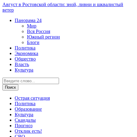
Август в Ростовской области: зной, ливни и шквалистый
ветер
Панорама
24
Мир
Вся Россия
Южный регион
Блоги
Политика
Экономика
Общество
Власть
Культура
Острая ситуация
Политика
Образование
Культура
Скандалы
Прогноз
Отклик есть!
СВО