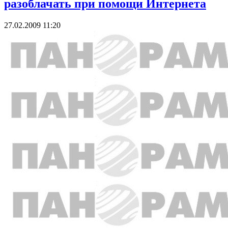
разоблачать при помощи Интернета
27.02.2009 11:20