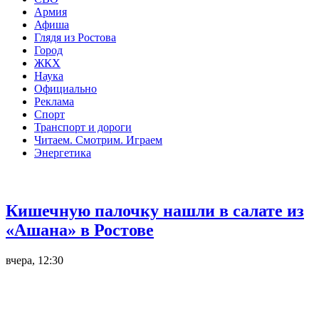
Армия
Афиша
Глядя из Ростова
Город
ЖКХ
Наука
Официально
Реклама
Спорт
Транспорт и дороги
Читаем. Смотрим. Играем
Энергетика
Общество
Кишечную палочку нашли в салате из
«Ашана» в Ростове
вчера, 12:30