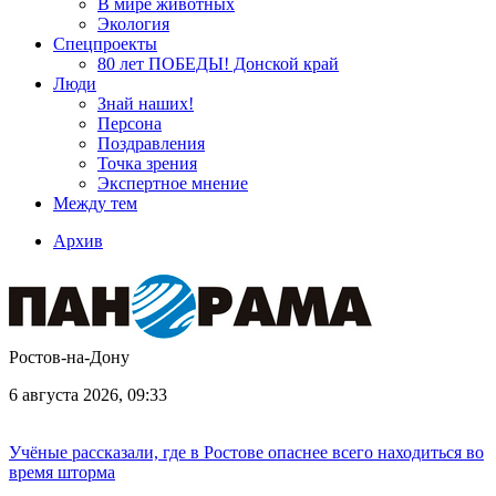
В мире животных
Экология
Спецпроекты
80 лет ПОБЕДЫ! Донской край
Люди
Знай наших!
Персона
Поздравления
Точка зрения
Экспертное мнение
Между тем
Архив
Ростов-на-Дону
6 августа 2026, 09:33
Учёные рассказали, где в Ростове опаснее всего находиться во
время шторма