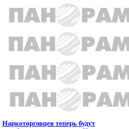
Наркоторговцев теперь будут