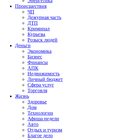
Энергетика
Происшествия
ЧП
Дежурная часть
ДТП
Криминал
Курьезы
Розыск людей
Деньги
Экономика
Бизнес
Финансы
АПК
Недвижимость
Личный бюджет
Сфера услуг
Торговля
Жизнь
Здоровье
Дом
Технологии
Афиша недели
Авто
Отдых и туризм
Благое дело