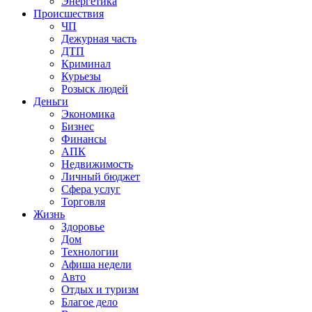
Энергетика
Происшествия
ЧП
Дежурная часть
ДТП
Криминал
Курьезы
Розыск людей
Деньги
Экономика
Бизнес
Финансы
АПК
Недвижимость
Личный бюджет
Сфера услуг
Торговля
Жизнь
Здоровье
Дом
Технологии
Афиша недели
Авто
Отдых и туризм
Благое дело