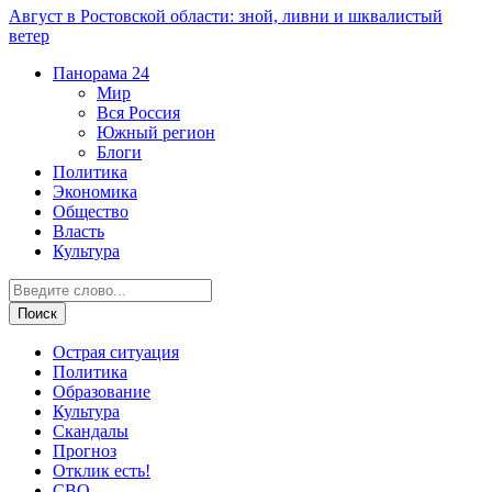
Август в Ростовской области: зной, ливни и шквалистый
ветер
Панорама
24
Мир
Вся Россия
Южный регион
Блоги
Политика
Экономика
Общество
Власть
Культура
Острая ситуация
Политика
Образование
Культура
Скандалы
Прогноз
Отклик есть!
СВО