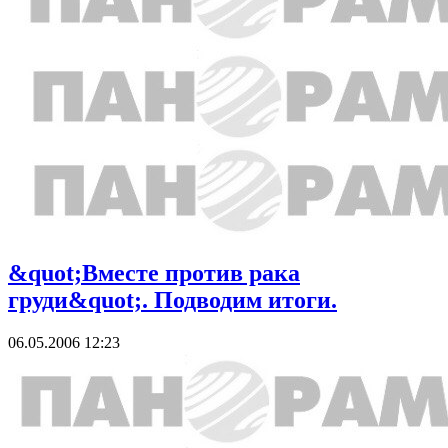
&quot;Вместе против рака
груди&quot;. Подводим итоги.
06.05.2006 12:23