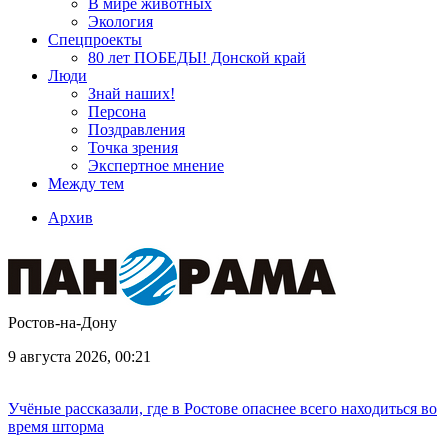
В мире животных
Экология
Спецпроекты
80 лет ПОБЕДЫ! Донской край
Люди
Знай наших!
Персона
Поздравления
Точка зрения
Экспертное мнение
Между тем
Архив
Ростов-на-Дону
9 августа 2026, 00:21
Учёные рассказали, где в Ростове опаснее всего находиться во
время шторма