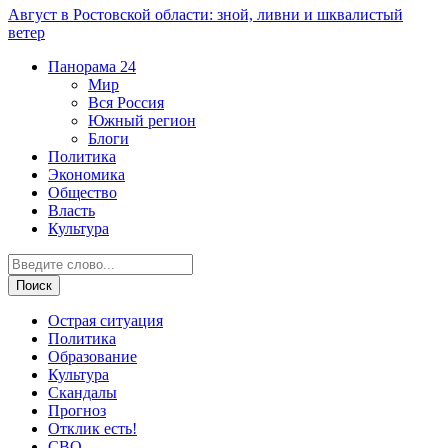
Август в Ростовской области: зной, ливни и шквалистый
ветер
Панорама
24
Мир
Вся Россия
Южный регион
Блоги
Политика
Экономика
Общество
Власть
Культура
Острая ситуация
Политика
Образование
Культура
Скандалы
Прогноз
Отклик есть!
СВО