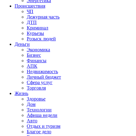
Энергетика
Происшествия
ЧП
Дежурная часть
ДТП
Криминал
Курьезы
Розыск людей
Деньги
Экономика
Бизнес
Финансы
АПК
Недвижимость
Личный бюджет
Сфера услуг
Торговля
Жизнь
Здоровье
Дом
Технологии
Афиша недели
Авто
Отдых и туризм
Благое дело