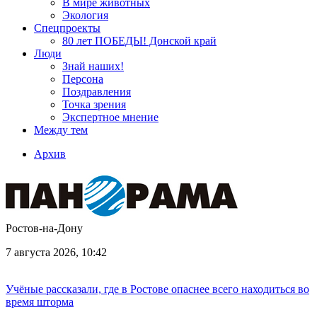
В мире животных
Экология
Спецпроекты
80 лет ПОБЕДЫ! Донской край
Люди
Знай наших!
Персона
Поздравления
Точка зрения
Экспертное мнение
Между тем
Архив
Ростов-на-Дону
7 августа 2026, 10:42
Учёные рассказали, где в Ростове опаснее всего находиться во
время шторма