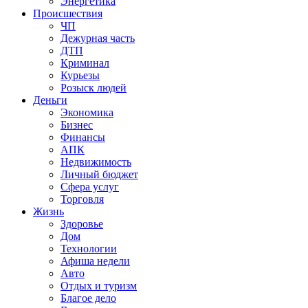
Энергетика
Происшествия
ЧП
Дежурная часть
ДТП
Криминал
Курьезы
Розыск людей
Деньги
Экономика
Бизнес
Финансы
АПК
Недвижимость
Личный бюджет
Сфера услуг
Торговля
Жизнь
Здоровье
Дом
Технологии
Афиша недели
Авто
Отдых и туризм
Благое дело