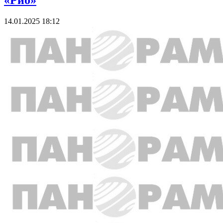
«Рио»
14.01.2025 18:12