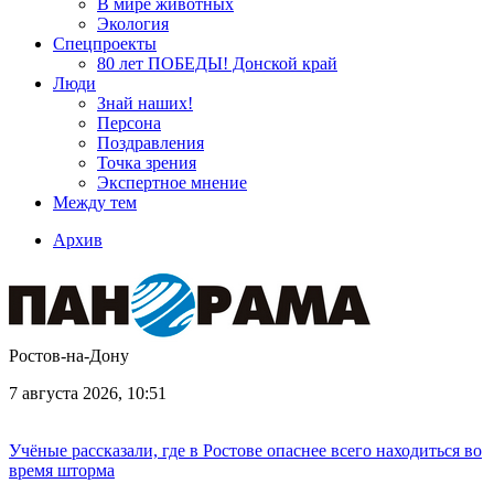
В мире животных
Экология
Спецпроекты
80 лет ПОБЕДЫ! Донской край
Люди
Знай наших!
Персона
Поздравления
Точка зрения
Экспертное мнение
Между тем
Архив
Ростов-на-Дону
7 августа 2026, 10:51
Учёные рассказали, где в Ростове опаснее всего находиться во
время шторма