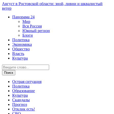
Август в Ростовской области: зной, ливни и шквалистый
ветер
Панорама
24
Мир
Вся Россия
Южный регион
Блоги
Политика
Экономика
Общество
Власть
Культура
Острая ситуация
Политика
Образование
Культура
Скандалы
Прогноз
Отклик есть!
СВО