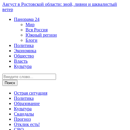
Август в Ростовской области: зной, ливни и шквалистый
ветер
Панорама
24
Мир
Вся Россия
Южный регион
Блоги
Политика
Экономика
Общество
Власть
Культура
Острая ситуация
Политика
Образование
Культура
Скандалы
Прогноз
Отклик есть!
СВО