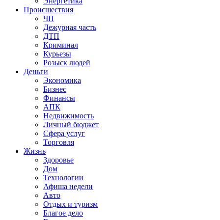
Энергетика
Происшествия
ЧП
Дежурная часть
ДТП
Криминал
Курьезы
Розыск людей
Деньги
Экономика
Бизнес
Финансы
АПК
Недвижимость
Личный бюджет
Сфера услуг
Торговля
Жизнь
Здоровье
Дом
Технологии
Афиша недели
Авто
Отдых и туризм
Благое дело