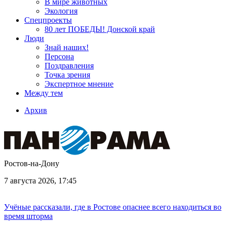
В мире животных
Экология
Спецпроекты
80 лет ПОБЕДЫ! Донской край
Люди
Знай наших!
Персона
Поздравления
Точка зрения
Экспертное мнение
Между тем
Архив
Ростов-на-Дону
7 августа 2026, 17:45
Учёные рассказали, где в Ростове опаснее всего находиться во
время шторма