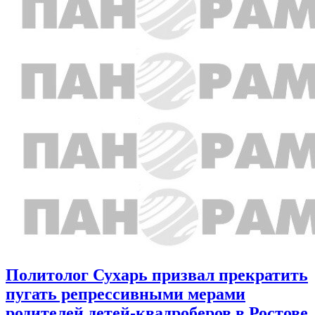
Политолог Сухарь призвал прекратить
пугать репрессивными мерами
родителей детей-квадроберов в Ростове