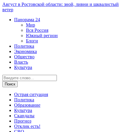
Август в Ростовской области: зной, ливни и шквалистый
ветер
Панорама
24
Мир
Вся Россия
Южный регион
Блоги
Политика
Экономика
Общество
Власть
Культура
Острая ситуация
Политика
Образование
Культура
Скандалы
Прогноз
Отклик есть!
СВО