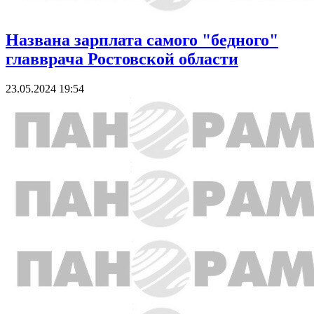
Названа зарплата самого "бедного"
главврача Ростовской области
23.05.2024 19:54