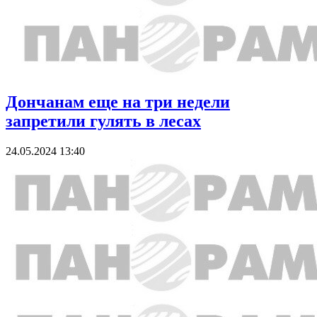
Дончанам еще на три недели
запретили гулять в лесах
24.05.2024 13:40