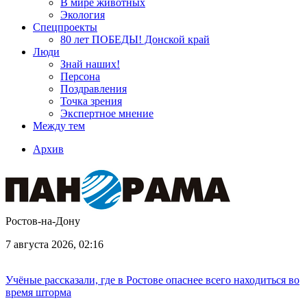
В мире животных
Экология
Спецпроекты
80 лет ПОБЕДЫ! Донской край
Люди
Знай наших!
Персона
Поздравления
Точка зрения
Экспертное мнение
Между тем
Архив
Ростов-на-Дону
7 августа 2026, 02:16
Учёные рассказали, где в Ростове опаснее всего находиться во
время шторма