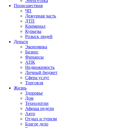
Энергетика
Происшествия
ЧП
Дежурная часть
ДТП
Криминал
Курьезы
Розыск людей
Деньги
Экономика
Бизнес
Финансы
АПК
Недвижимость
Личный бюджет
Сфера услуг
Торговля
Жизнь
Здоровье
Дом
Технологии
Афиша недели
Авто
Отдых и туризм
Благое дело