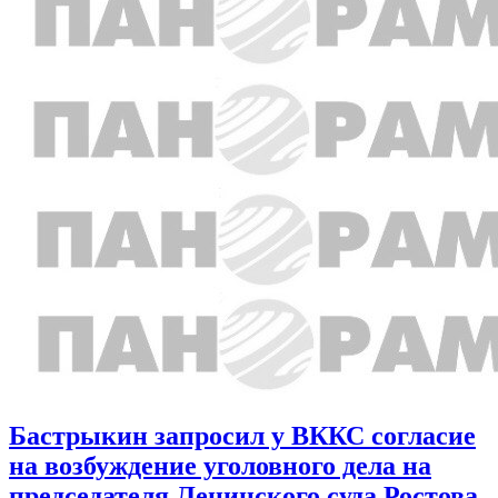
Бастрыкин запросил у ВККС согласие
на возбуждение уголовного дела на
председателя Ленинского суда Ростова