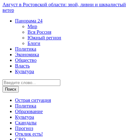
Август в Ростовской области: зной, ливни и шквалистый
ветер
Панорама
24
Мир
Вся Россия
Южный регион
Блоги
Политика
Экономика
Общество
Власть
Культура
Острая ситуация
Политика
Образование
Культура
Скандалы
Прогноз
Отклик есть!
СВО