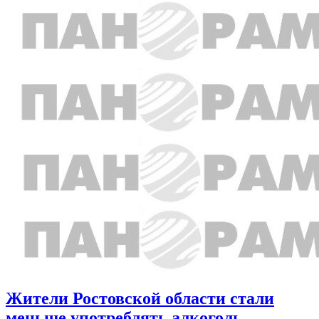
Жители Ростовской области стали
меньше употреблять алкоголь