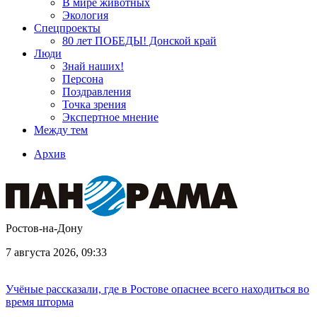
В мире животных
Экология
Спецпроекты
80 лет ПОБЕДЫ! Донской край
Люди
Знай наших!
Персона
Поздравления
Точка зрения
Экспертное мнение
Между тем
Архив
Ростов-на-Дону
7 августа 2026, 09:33
Учёные рассказали, где в Ростове опаснее всего находиться во
время шторма