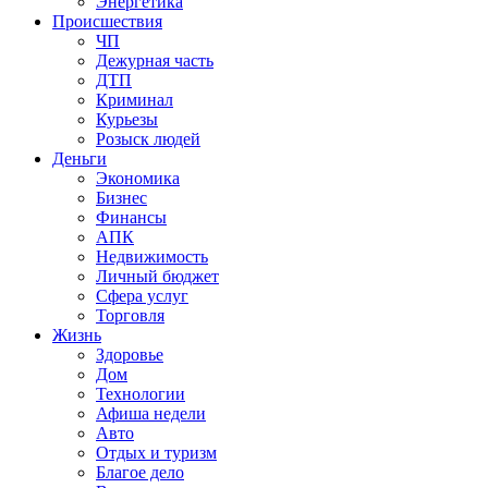
Энергетика
Происшествия
ЧП
Дежурная часть
ДТП
Криминал
Курьезы
Розыск людей
Деньги
Экономика
Бизнес
Финансы
АПК
Недвижимость
Личный бюджет
Сфера услуг
Торговля
Жизнь
Здоровье
Дом
Технологии
Афиша недели
Авто
Отдых и туризм
Благое дело