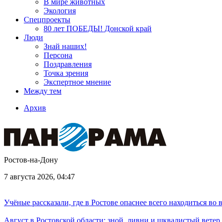
В мире животных
Экология
Спецпроекты
80 лет ПОБЕДЫ! Донской край
Люди
Знай наших!
Персона
Поздравления
Точка зрения
Экспертное мнение
Между тем
Архив
Ростов-на-Дону
7 августа 2026, 04:47
Учёные рассказали, где в Ростове опаснее всего находиться во
Август в Ростовской области: зной, ливни и шквалистый ветер