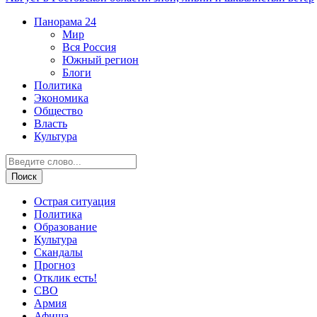
Панорама
24
Мир
Вся Россия
Южный регион
Блоги
Политика
Экономика
Общество
Власть
Культура
Острая ситуация
Политика
Образование
Культура
Скандалы
Прогноз
Отклик есть!
СВО
Армия
Афиша