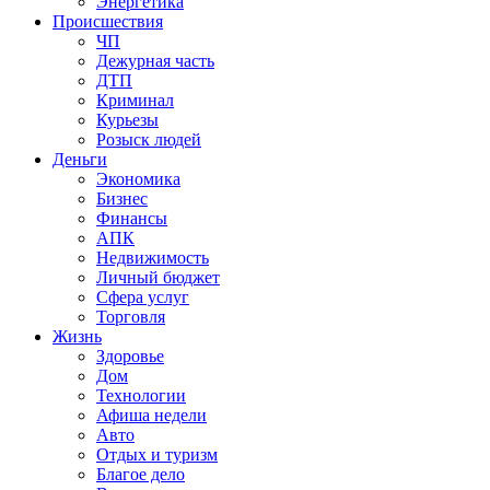
Энергетика
Происшествия
ЧП
Дежурная часть
ДТП
Криминал
Курьезы
Розыск людей
Деньги
Экономика
Бизнес
Финансы
АПК
Недвижимость
Личный бюджет
Сфера услуг
Торговля
Жизнь
Здоровье
Дом
Технологии
Афиша недели
Авто
Отдых и туризм
Благое дело