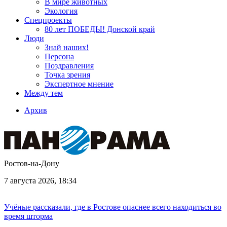
В мире животных
Экология
Спецпроекты
80 лет ПОБЕДЫ! Донской край
Люди
Знай наших!
Персона
Поздравления
Точка зрения
Экспертное мнение
Между тем
Архив
Ростов-на-Дону
7 августа 2026, 18:34
Учёные рассказали, где в Ростове опаснее всего находиться во
время шторма