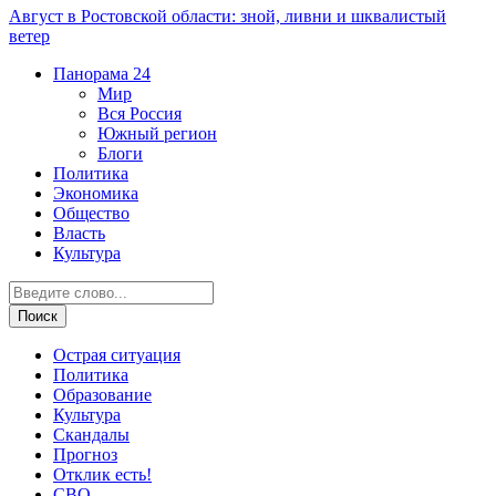
Август в Ростовской области: зной, ливни и шквалистый
ветер
Панорама
24
Мир
Вся Россия
Южный регион
Блоги
Политика
Экономика
Общество
Власть
Культура
Острая ситуация
Политика
Образование
Культура
Скандалы
Прогноз
Отклик есть!
СВО