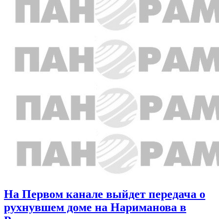
На Первом канале выйдет передача о
рухнувшем доме на Нариманова в