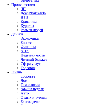
Энергетика
Происшествия
ЧП
Дежурная часть
ДТП
Криминал
Курьезы
Розыск людей
Деньги
Экономика
Бизнес
Финансы
АПК
Недвижимость
Личный бюджет
Сфера услуг
Торговля
Жизнь
Здоровье
Дом
Технологии
Афиша недели
Авто
Отдых и туризм
Благое дело