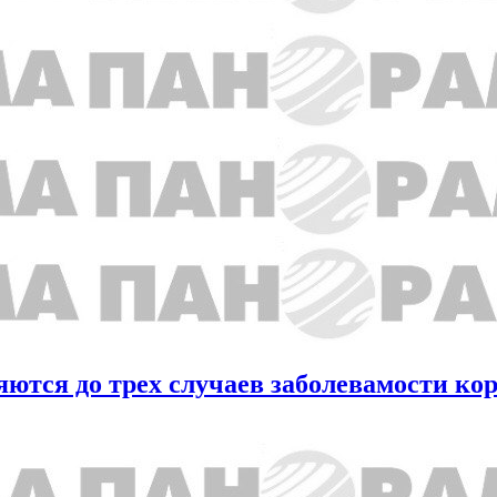
яются до трех случаев заболевамости ко