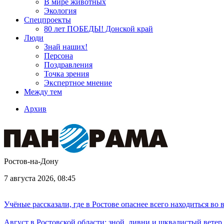
В мире животных
Экология
Спецпроекты
80 лет ПОБЕДЫ! Донской край
Люди
Знай наших!
Персона
Поздравления
Точка зрения
Экспертное мнение
Между тем
Архив
Ростов-на-Дону
7 августа 2026, 08:45
Учёные рассказали, где в Ростове опаснее всего находиться во
Август в Ростовской области: зной, ливни и шквалистый ветер