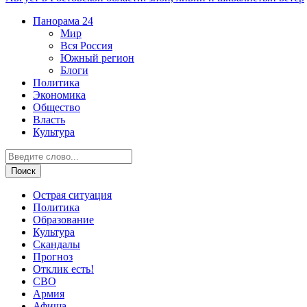
Панорама
24
Мир
Вся Россия
Южный регион
Блоги
Политика
Экономика
Общество
Власть
Культура
Острая ситуация
Политика
Образование
Культура
Скандалы
Прогноз
Отклик есть!
СВО
Армия
Афиша