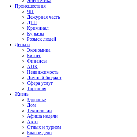
Энергетика
Происшествия
ЧП
Дежурная часть
ДТП
Криминал
Курьезы
Розыск людей
Деньги
Экономика
Бизнес
Финансы
АПК
Недвижимость
Личный бюджет
Сфера услуг
Торговля
Жизнь
Здоровье
Дом
Технологии
Афиша недели
Авто
Отдых и туризм
Благое дело