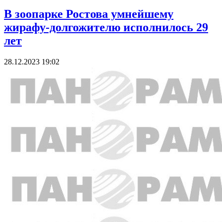
В зоопарке Ростова умнейшему
жирафу-долгожителю исполнилось 29
лет
28.12.2023 19:02