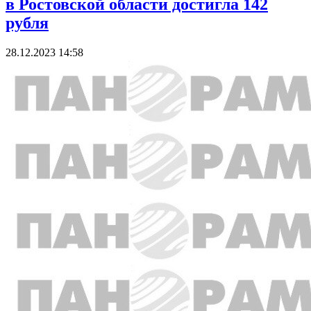
в Ростовской области достигла 142
рубля
28.12.2023 14:58