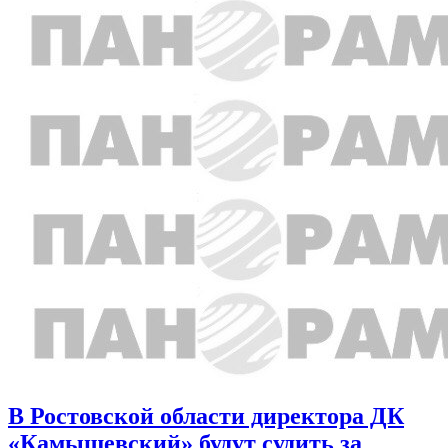
В Ростовской области директора ДК
«Камышевский» будут судить за