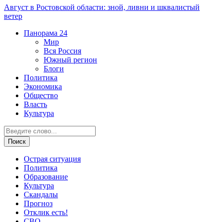
Август в Ростовской области: зной, ливни и шквалистый
ветер
Панорама
24
Мир
Вся Россия
Южный регион
Блоги
Политика
Экономика
Общество
Власть
Культура
Острая ситуация
Политика
Образование
Культура
Скандалы
Прогноз
Отклик есть!
СВО