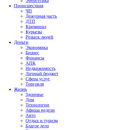
Энергетика
Происшествия
ЧП
Дежурная часть
ДТП
Криминал
Курьезы
Розыск людей
Деньги
Экономика
Бизнес
Финансы
АПК
Недвижимость
Личный бюджет
Сфера услуг
Торговля
Жизнь
Здоровье
Дом
Технологии
Афиша недели
Авто
Отдых и туризм
Благое дело