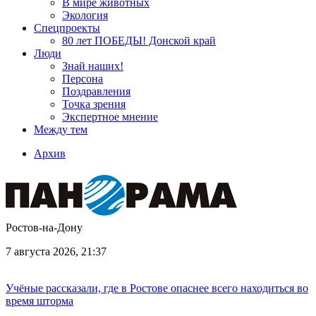
В мире животных
Экология
Спецпроекты
80 лет ПОБЕДЫ! Донской край
Люди
Знай наших!
Персона
Поздравления
Точка зрения
Экспертное мнение
Между тем
Архив
Ростов-на-Дону
7 августа 2026, 21:37
Учёные рассказали, где в Ростове опаснее всего находиться во
время шторма