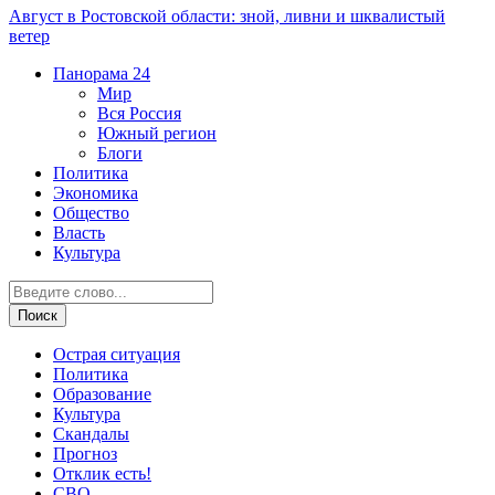
Август в Ростовской области: зной, ливни и шквалистый
ветер
Панорама
24
Мир
Вся Россия
Южный регион
Блоги
Политика
Экономика
Общество
Власть
Культура
Острая ситуация
Политика
Образование
Культура
Скандалы
Прогноз
Отклик есть!
СВО