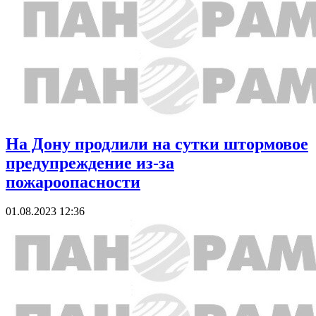
На Дону продлили на сутки штормовое
предупреждение из-за
пожароопасности
01.08.2023 12:36