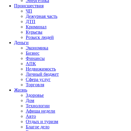
Энергетика
Происшествия
ЧП
Дежурная часть
ДТП
Криминал
Курьезы
Розыск людей
Деньги
Экономика
Бизнес
Финансы
АПК
Недвижимость
Личный бюджет
Сфера услуг
Торговля
Жизнь
Здоровье
Дом
Технологии
Афиша недели
Авто
Отдых и туризм
Благое дело