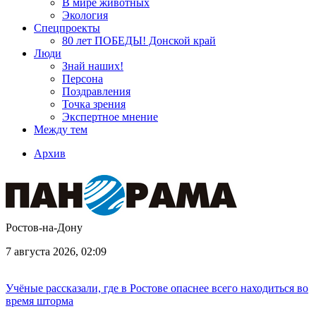
В мире животных
Экология
Спецпроекты
80 лет ПОБЕДЫ! Донской край
Люди
Знай наших!
Персона
Поздравления
Точка зрения
Экспертное мнение
Между тем
Архив
Ростов-на-Дону
7 августа 2026, 02:09
Учёные рассказали, где в Ростове опаснее всего находиться во
время шторма