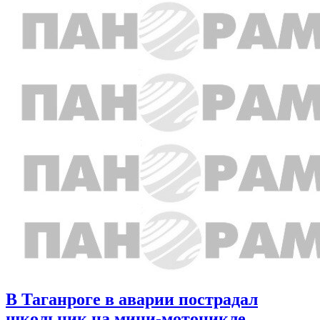
В Таганроге в аварии пострадал
школьник на мини-мотоцикле