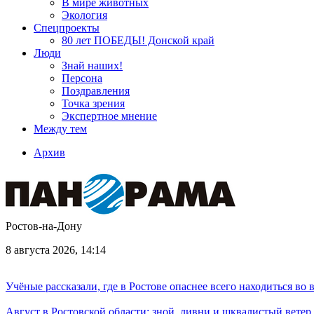
В мире животных
Экология
Спецпроекты
80 лет ПОБЕДЫ! Донской край
Люди
Знай наших!
Персона
Поздравления
Точка зрения
Экспертное мнение
Между тем
Архив
Ростов-на-Дону
8 августа 2026, 14:14
Учёные рассказали, где в Ростове опаснее всего находиться во
Август в Ростовской области: зной, ливни и шквалистый ветер