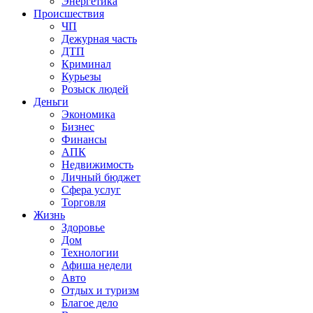
Энергетика
Происшествия
ЧП
Дежурная часть
ДТП
Криминал
Курьезы
Розыск людей
Деньги
Экономика
Бизнес
Финансы
АПК
Недвижимость
Личный бюджет
Сфера услуг
Торговля
Жизнь
Здоровье
Дом
Технологии
Афиша недели
Авто
Отдых и туризм
Благое дело