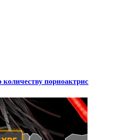
по количеству порноактрис