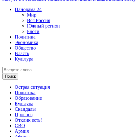
Панорама
24
Мир
Вся Россия
Южный регион
Блоги
Политика
Экономика
Общество
Власть
Культура
Острая ситуация
Политика
Образование
Культура
Скандалы
Прогноз
Отклик есть!
СВО
Армия
Афиша