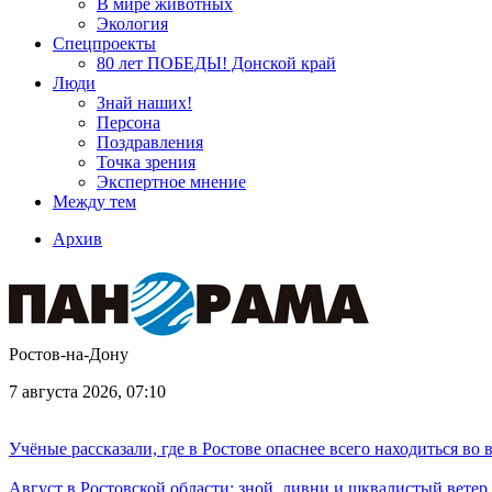
В мире животных
Экология
Спецпроекты
80 лет ПОБЕДЫ! Донской край
Люди
Знай наших!
Персона
Поздравления
Точка зрения
Экспертное мнение
Между тем
Архив
Ростов-на-Дону
7 августа 2026, 07:10
Учёные рассказали, где в Ростове опаснее всего находиться во
Август в Ростовской области: зной, ливни и шквалистый ветер