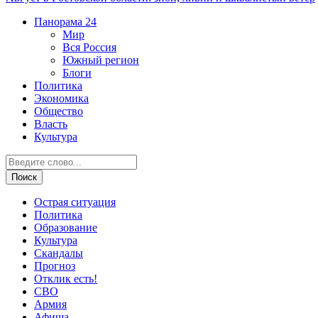
Панорама
24
Мир
Вся Россия
Южный регион
Блоги
Политика
Экономика
Общество
Власть
Культура
Острая ситуация
Политика
Образование
Культура
Скандалы
Прогноз
Отклик есть!
СВО
Армия
Афиша