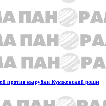
исей против вырубки Кумженской рощи