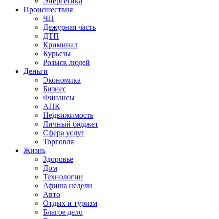
Энергетика
Происшествия
ЧП
Дежурная часть
ДТП
Криминал
Курьезы
Розыск людей
Деньги
Экономика
Бизнес
Финансы
АПК
Недвижимость
Личный бюджет
Сфера услуг
Торговля
Жизнь
Здоровье
Дом
Технологии
Афиша недели
Авто
Отдых и туризм
Благое дело