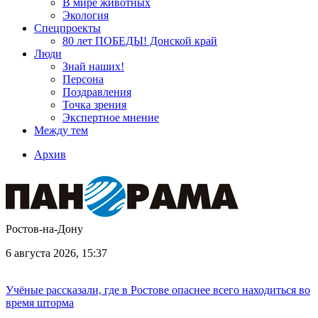
В мире животных
Экология
Спецпроекты
80 лет ПОБЕДЫ! Донской край
Люди
Знай наших!
Персона
Поздравления
Точка зрения
Экспертное мнение
Между тем
Архив
Ростов-на-Дону
6 августа 2026, 15:37
Учёные рассказали, где в Ростове опаснее всего находиться во
время шторма