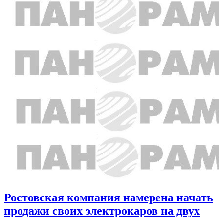
Ростовская компания намерена начать
продажи своих электрокаров на двух