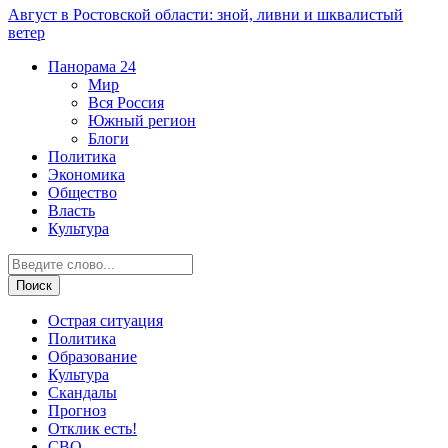
Август в Ростовской области: зной, ливни и шквалистый
ветер
Панорама
24
Мир
Вся Россия
Южный регион
Блоги
Политика
Экономика
Общество
Власть
Культура
Острая ситуация
Политика
Образование
Культура
Скандалы
Прогноз
Отклик есть!
СВО