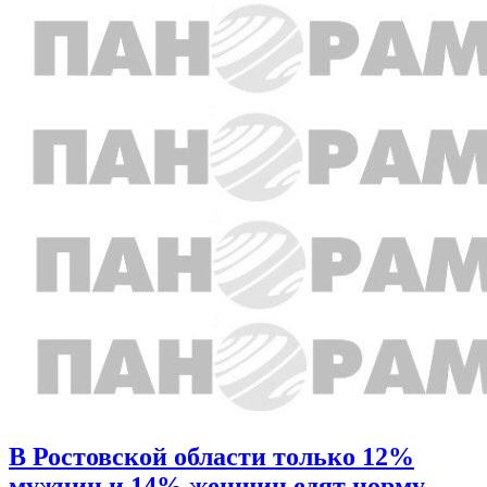
В Ростовской области только 12%
мужчин и 14% женщин едят норму