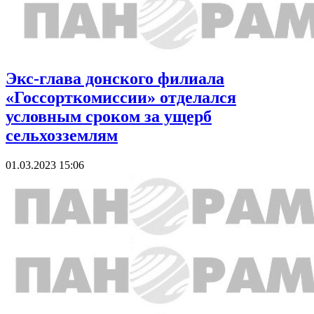
Экс-глава донского филиала
«Госсорткомиссии» отделался
условным сроком за ущерб
сельхозземлям
01.03.2023 15:06