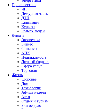
Энергетика
Происшествия
ЧП
Дежурная часть
ДТП
Криминал
Курьезы
Розыск людей
Деньги
Экономика
Бизнес
Финансы
АПК
Недвижимость
Личный бюджет
Сфера услуг
Торговля
Жизнь
Здоровье
Дом
Технологии
Афиша недели
Авто
Отдых и туризм
Благое дело