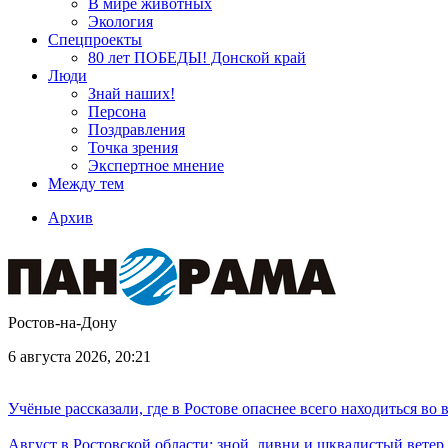
В мире животных
Экология
Спецпроекты
80 лет ПОБЕДЫ! Донской край
Люди
Знай наших!
Персона
Поздравления
Точка зрения
Экспертное мнение
Между тем
Архив
Ростов-на-Дону
6 августа 2026, 20:21
Учёные рассказали, где в Ростове опаснее всего находиться во
Август в Ростовской области: зной, ливни и шквалистый ветер