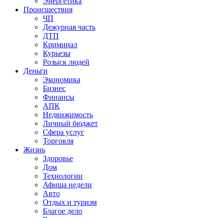
Энергетика
Происшествия
ЧП
Дежурная часть
ДТП
Криминал
Курьезы
Розыск людей
Деньги
Экономика
Бизнес
Финансы
АПК
Недвижимость
Личный бюджет
Сфера услуг
Торговля
Жизнь
Здоровье
Дом
Технологии
Афиша недели
Авто
Отдых и туризм
Благое дело