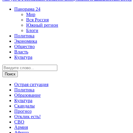
Панорама
24
Мир
Вся Россия
Южный регион
Блоги
Политика
Экономика
Общество
Власть
Культура
Острая ситуация
Политика
Образование
Культура
Скандалы
Прогноз
Отклик есть!
СВО
Армия
Афиша