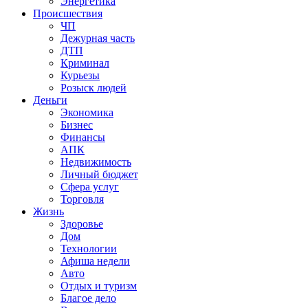
Энергетика
Происшествия
ЧП
Дежурная часть
ДТП
Криминал
Курьезы
Розыск людей
Деньги
Экономика
Бизнес
Финансы
АПК
Недвижимость
Личный бюджет
Сфера услуг
Торговля
Жизнь
Здоровье
Дом
Технологии
Афиша недели
Авто
Отдых и туризм
Благое дело