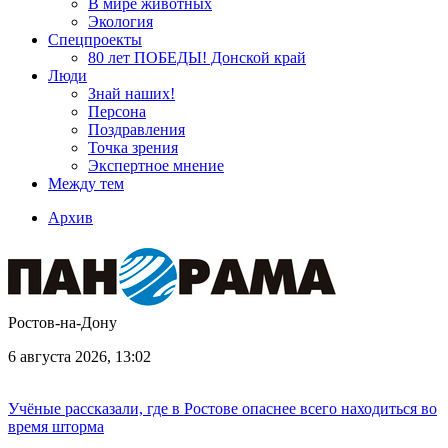
В мире животных
Экология
Спецпроекты
80 лет ПОБЕДЫ! Донской край
Люди
Знай наших!
Персона
Поздравления
Точка зрения
Экспертное мнение
Между тем
Архив
Ростов-на-Дону
6 августа 2026, 13:02
Учёные рассказали, где в Ростове опаснее всего находиться во
время шторма