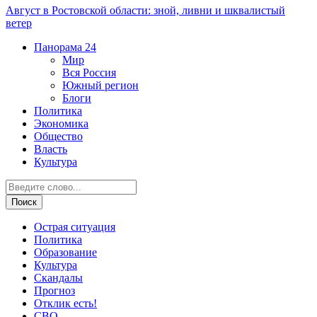
Август в Ростовской области: зной, ливни и шквалистый
ветер
Панорама
24
Мир
Вся Россия
Южный регион
Блоги
Политика
Экономика
Общество
Власть
Культура
Острая ситуация
Политика
Образование
Культура
Скандалы
Прогноз
Отклик есть!
СВО