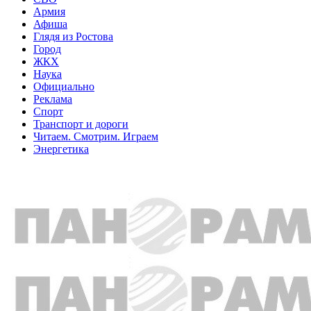
Армия
Афиша
Глядя из Ростова
Город
ЖКХ
Наука
Официально
Реклама
Спорт
Транспорт и дороги
Читаем. Смотрим. Играем
Энергетика
Общество