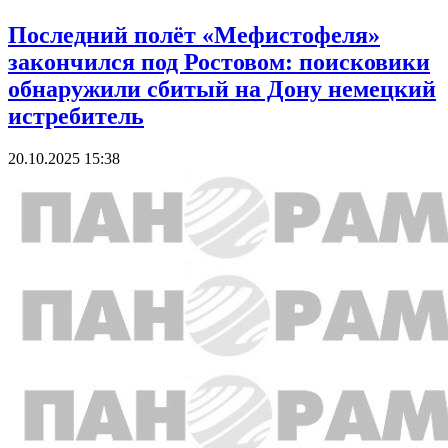
Последний полёт «Мефистофеля»
закончился под Ростовом: поисковики
обнаружили сбитый на Дону немецкий
истребитель
20.10.2025 15:38