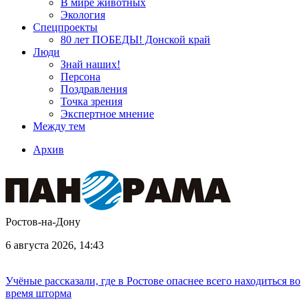
В мире животных
Экология
Спецпроекты
80 лет ПОБЕДЫ! Донской край
Люди
Знай наших!
Персона
Поздравления
Точка зрения
Экспертное мнение
Между тем
Архив
Ростов-на-Дону
6 августа 2026, 14:43
Учёные рассказали, где в Ростове опаснее всего находиться во
время шторма