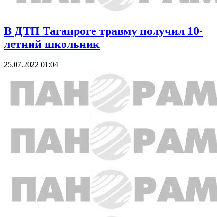
В ДТП Таганроге травму получил 10-
летний школьник
25.07.2022 01:04