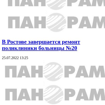
В Ростове завершается ремонт
поликлиники больницы №20
25.07.2022 13:25