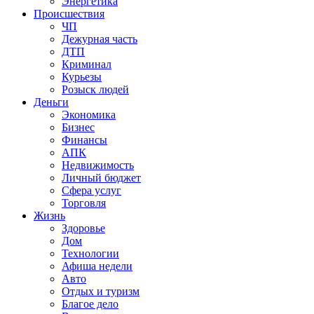
Энергетика
Происшествия
ЧП
Дежурная часть
ДТП
Криминал
Курьезы
Розыск людей
Деньги
Экономика
Бизнес
Финансы
АПК
Недвижимость
Личный бюджет
Сфера услуг
Торговля
Жизнь
Здоровье
Дом
Технологии
Афиша недели
Авто
Отдых и туризм
Благое дело