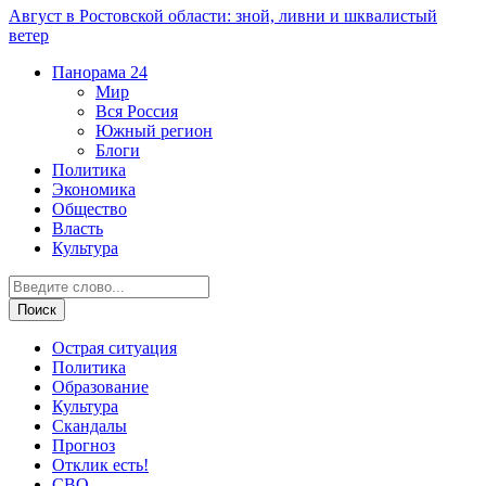
Август в Ростовской области: зной, ливни и шквалистый
ветер
Панорама
24
Мир
Вся Россия
Южный регион
Блоги
Политика
Экономика
Общество
Власть
Культура
Острая ситуация
Политика
Образование
Культура
Скандалы
Прогноз
Отклик есть!
СВО