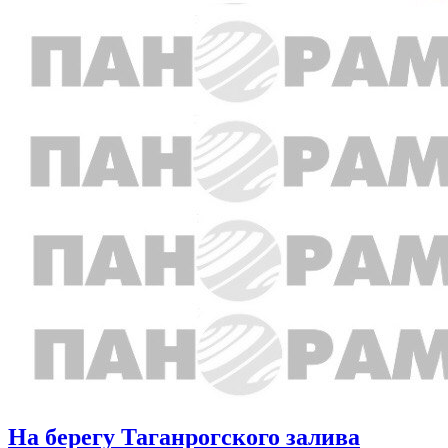
На берегу Таганрогского залива