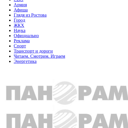
Армия
Афиша
Глядя из Ростова
Город
ЖКХ
Наука
Официально
Реклама
Спорт
Транспорт и дороги
Читаем. Смотрим. Играем
Энергетика
Общество