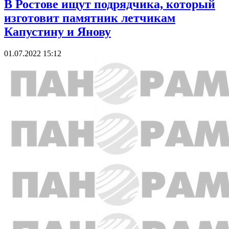
В Ростове ищут подрядчика, который
изготовит памятник летчикам
Капустину и Янову
01.07.2022 15:12