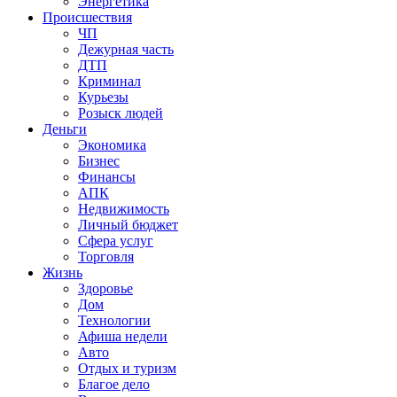
Энергетика
Происшествия
ЧП
Дежурная часть
ДТП
Криминал
Курьезы
Розыск людей
Деньги
Экономика
Бизнес
Финансы
АПК
Недвижимость
Личный бюджет
Сфера услуг
Торговля
Жизнь
Здоровье
Дом
Технологии
Афиша недели
Авто
Отдых и туризм
Благое дело