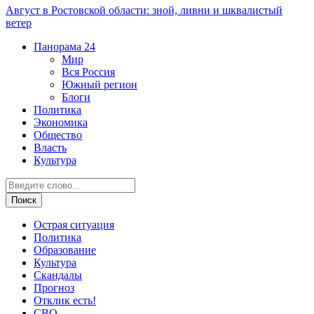
Август в Ростовской области: зной, ливни и шквалистый
ветер
Панорама
24
Мир
Вся Россия
Южный регион
Блоги
Политика
Экономика
Общество
Власть
Культура
Острая ситуация
Политика
Образование
Культура
Скандалы
Прогноз
Отклик есть!
СВО