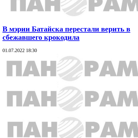
В мэрии Батайска перестали верить в
сбежавшего крокодила
01.07.2022 18:30