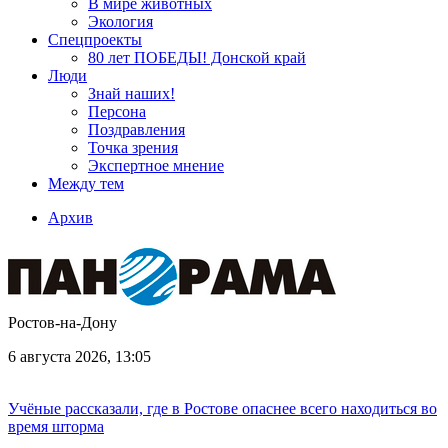
В мире животных
Экология
Спецпроекты
80 лет ПОБЕДЫ! Донской край
Люди
Знай наших!
Персона
Поздравления
Точка зрения
Экспертное мнение
Между тем
Архив
Ростов-на-Дону
6 августа 2026, 13:05
Учёные рассказали, где в Ростове опаснее всего находиться во
время шторма