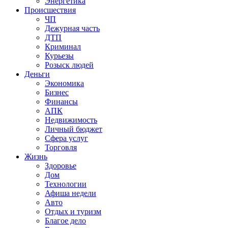
Энергетика
Происшествия
ЧП
Дежурная часть
ДТП
Криминал
Курьезы
Розыск людей
Деньги
Экономика
Бизнес
Финансы
АПК
Недвижимость
Личный бюджет
Сфера услуг
Торговля
Жизнь
Здоровье
Дом
Технологии
Афиша недели
Авто
Отдых и туризм
Благое дело