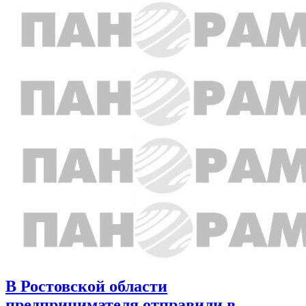
В Ростовской области
предпринимателя отправили в