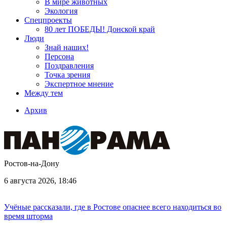
В мире животных
Экология
Спецпроекты
80 лет ПОБЕДЫ! Донской край
Люди
Знай наших!
Персона
Поздравления
Точка зрения
Экспертное мнение
Между тем
Архив
Ростов-на-Дону
6 августа 2026, 18:46
Учёные рассказали, где в Ростове опаснее всего находиться во
время шторма