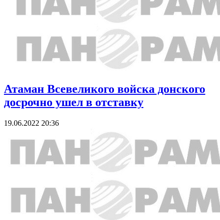
Атаман Всевеликого войска донского
досрочно ушел в отставку
19.06.2022 20:36