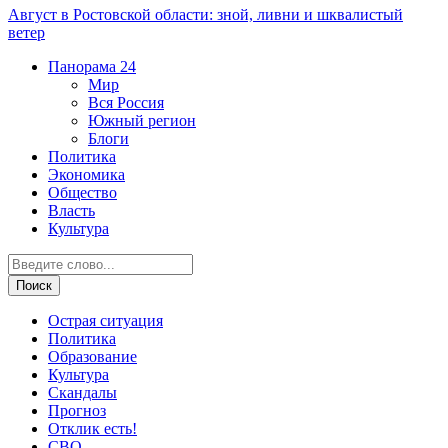
Август в Ростовской области: зной, ливни и шквалистый
ветер
Панорама
24
Мир
Вся Россия
Южный регион
Блоги
Политика
Экономика
Общество
Власть
Культура
Острая ситуация
Политика
Образование
Культура
Скандалы
Прогноз
Отклик есть!
СВО