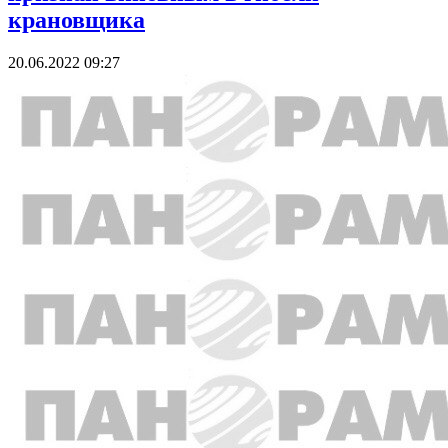
крановщика
20.06.2022 09:27