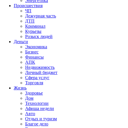
Энергетика
Происшествия
ЧП
Дежурная часть
ДТП
Криминал
Курьезы
Розыск людей
Деньги
Экономика
Бизнес
Финансы
АПК
Недвижимость
Личный бюджет
Сфера услуг
Торговля
Жизнь
Здоровье
Дом
Технологии
Афиша недели
Авто
Отдых и туризм
Благое дело