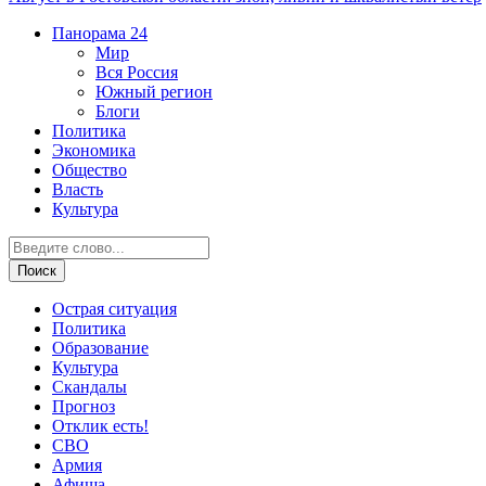
Панорама
24
Мир
Вся Россия
Южный регион
Блоги
Политика
Экономика
Общество
Власть
Культура
Острая ситуация
Политика
Образование
Культура
Скандалы
Прогноз
Отклик есть!
СВО
Армия
Афиша