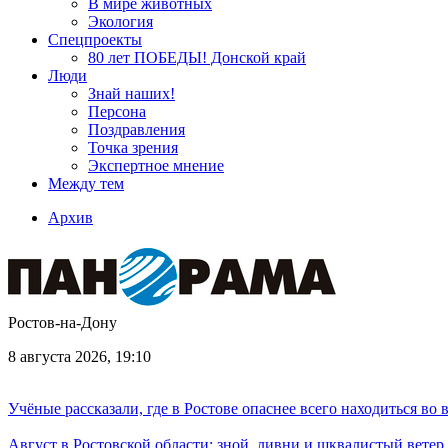
В мире животных
Экология
Спецпроекты
80 лет ПОБЕДЫ! Донской край
Люди
Знай наших!
Персона
Поздравления
Точка зрения
Экспертное мнение
Между тем
Архив
Ростов-на-Дону
8 августа 2026, 19:10
Учёные рассказали, где в Ростове опаснее всего находиться во
Август в Ростовской области: зной, ливни и шквалистый ветер