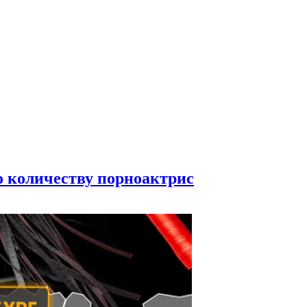
по количеству порноактрис