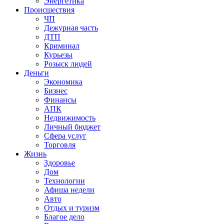
Энергетика
Происшествия
ЧП
Дежурная часть
ДТП
Криминал
Курьезы
Розыск людей
Деньги
Экономика
Бизнес
Финансы
АПК
Недвижимость
Личный бюджет
Сфера услуг
Торговля
Жизнь
Здоровье
Дом
Технологии
Афиша недели
Авто
Отдых и туризм
Благое дело