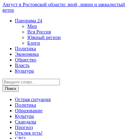
Август в Ростовской области: зной, ливни и шквалистый
ветер
Панорама
24
Мир
Вся Россия
Южный регион
Блоги
Политика
Экономика
Общество
Власть
Культура
Острая ситуация
Политика
Образование
Культура
Скандалы
Прогноз
Отклик есть!
СВО