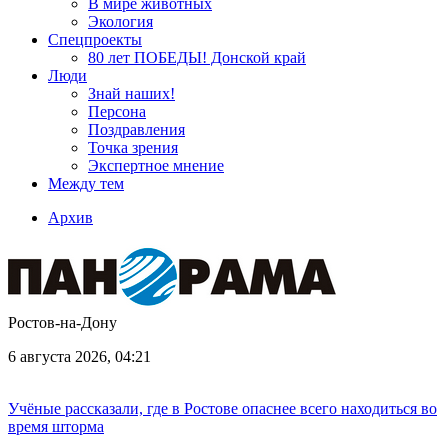
В мире животных
Экология
Спецпроекты
80 лет ПОБЕДЫ! Донской край
Люди
Знай наших!
Персона
Поздравления
Точка зрения
Экспертное мнение
Между тем
Архив
Ростов-на-Дону
6 августа 2026, 04:21
Учёные рассказали, где в Ростове опаснее всего находиться во
время шторма