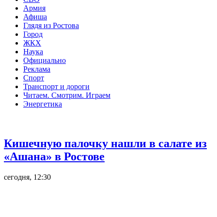
Армия
Афиша
Глядя из Ростова
Город
ЖКХ
Наука
Официально
Реклама
Спорт
Транспорт и дороги
Читаем. Смотрим. Играем
Энергетика
Общество
Кишечную палочку нашли в салате из
«Ашана» в Ростове
сегодня, 12:30