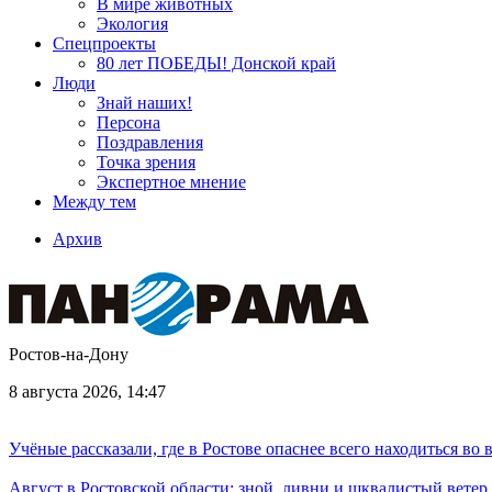
В мире животных
Экология
Спецпроекты
80 лет ПОБЕДЫ! Донской край
Люди
Знай наших!
Персона
Поздравления
Точка зрения
Экспертное мнение
Между тем
Архив
Ростов-на-Дону
8 августа 2026, 14:47
Учёные рассказали, где в Ростове опаснее всего находиться во
Август в Ростовской области: зной, ливни и шквалистый ветер