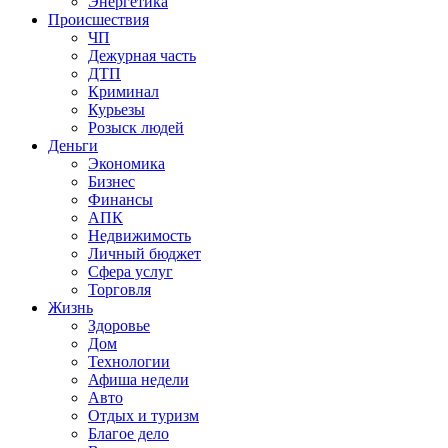
Энергетика
Происшествия
ЧП
Дежурная часть
ДТП
Криминал
Курьезы
Розыск людей
Деньги
Экономика
Бизнес
Финансы
АПК
Недвижимость
Личный бюджет
Сфера услуг
Торговля
Жизнь
Здоровье
Дом
Технологии
Афиша недели
Авто
Отдых и туризм
Благое дело