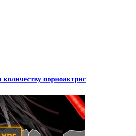
по количеству порноактрис