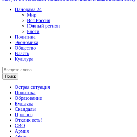
Панорама
24
Мир
Вся Россия
Южный регион
Блоги
Политика
Экономика
Общество
Власть
Культура
Острая ситуация
Политика
Образование
Культура
Скандалы
Прогноз
Отклик есть!
СВО
Армия
Афиша