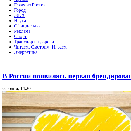
Глядя из Ростова
Город
ЖКХ
Наука
Официально
Реклама
Спорт
Транспорт и дороги
Читаем. Смотрим. Играем
Энергетика
Общество
В России появилась первая брендирова
сегодня, 14:20