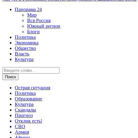
Панорама
24
Мир
Вся Россия
Южный регион
Блоги
Политика
Экономика
Общество
Власть
Культура
Острая ситуация
Политика
Образование
Культура
Скандалы
Прогноз
Отклик есть!
СВО
Армия
Афиша