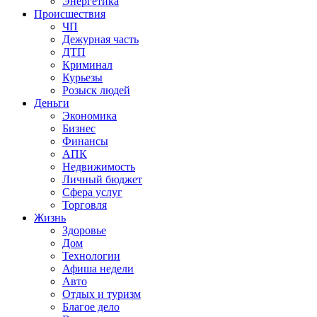
Энергетика
Происшествия
ЧП
Дежурная часть
ДТП
Криминал
Курьезы
Розыск людей
Деньги
Экономика
Бизнес
Финансы
АПК
Недвижимость
Личный бюджет
Сфера услуг
Торговля
Жизнь
Здоровье
Дом
Технологии
Афиша недели
Авто
Отдых и туризм
Благое дело