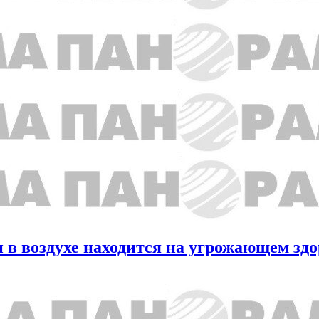
 в воздухе находится на угрожающем зд