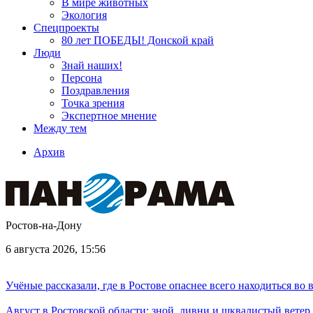
В мире животных
Экология
Спецпроекты
80 лет ПОБЕДЫ! Донской край
Люди
Знай наших!
Персона
Поздравления
Точка зрения
Экспертное мнение
Между тем
Архив
Ростов-на-Дону
6 августа 2026, 15:56
Учёные рассказали, где в Ростове опаснее всего находиться во
Август в Ростовской области: зной, ливни и шквалистый ветер