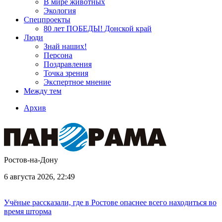
В мире животных
Экология
Спецпроекты
80 лет ПОБЕДЫ! Донской край
Люди
Знай наших!
Персона
Поздравления
Точка зрения
Экспертное мнение
Между тем
Архив
Ростов-на-Дону
6 августа 2026, 22:49
Учёные рассказали, где в Ростове опаснее всего находиться во
время шторма