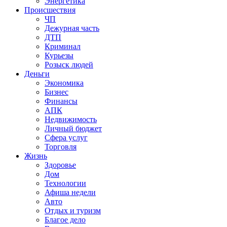
Энергетика
Происшествия
ЧП
Дежурная часть
ДТП
Криминал
Курьезы
Розыск людей
Деньги
Экономика
Бизнес
Финансы
АПК
Недвижимость
Личный бюджет
Сфера услуг
Торговля
Жизнь
Здоровье
Дом
Технологии
Афиша недели
Авто
Отдых и туризм
Благое дело