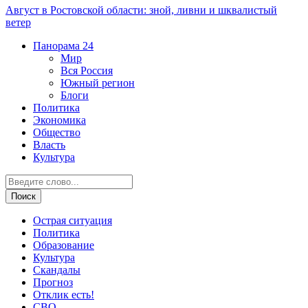
Август в Ростовской области: зной, ливни и шквалистый
ветер
Панорама
24
Мир
Вся Россия
Южный регион
Блоги
Политика
Экономика
Общество
Власть
Культура
Острая ситуация
Политика
Образование
Культура
Скандалы
Прогноз
Отклик есть!
СВО