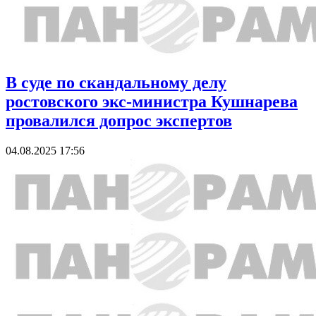
В суде по скандальному делу
ростовского экс-министра Кушнарева
провалился допрос экспертов
04.08.2025 17:56