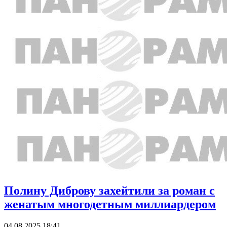
Полину Диброву захейтили за роман с
женатым многодетным миллиардером
04.08.2025 18:41