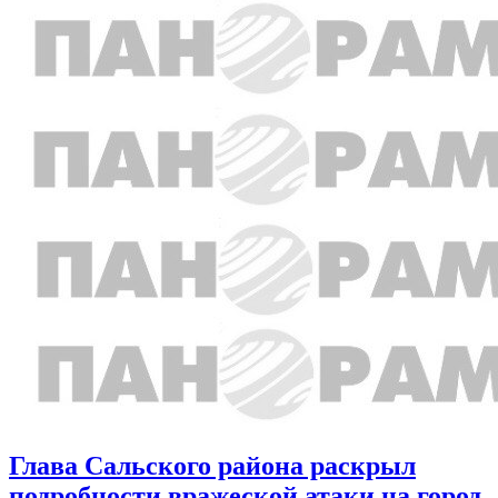
Глава Сальского района раскрыл
подробности вражеской атаки на город