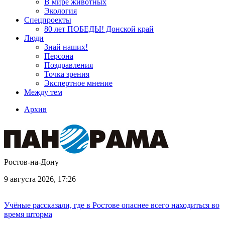
В мире животных
Экология
Спецпроекты
80 лет ПОБЕДЫ! Донской край
Люди
Знай наших!
Персона
Поздравления
Точка зрения
Экспертное мнение
Между тем
Архив
Ростов-на-Дону
9 августа 2026, 17:26
Учёные рассказали, где в Ростове опаснее всего находиться во
время шторма