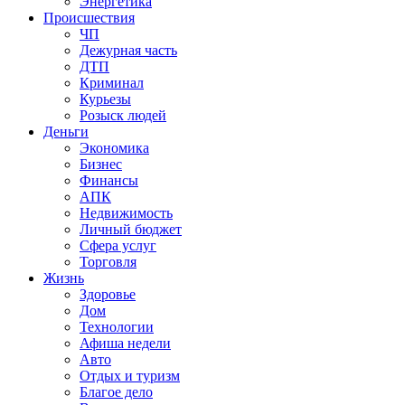
Энергетика
Происшествия
ЧП
Дежурная часть
ДТП
Криминал
Курьезы
Розыск людей
Деньги
Экономика
Бизнес
Финансы
АПК
Недвижимость
Личный бюджет
Сфера услуг
Торговля
Жизнь
Здоровье
Дом
Технологии
Афиша недели
Авто
Отдых и туризм
Благое дело