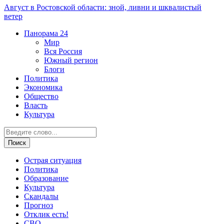
Август в Ростовской области: зной, ливни и шквалистый
ветер
Панорама
24
Мир
Вся Россия
Южный регион
Блоги
Политика
Экономика
Общество
Власть
Культура
Острая ситуация
Политика
Образование
Культура
Скандалы
Прогноз
Отклик есть!
СВО