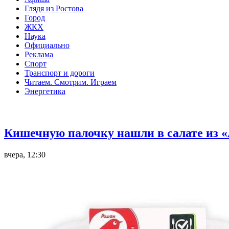
Глядя из Ростова
Город
ЖКХ
Наука
Официально
Реклама
Спорт
Транспорт и дороги
Читаем. Смотрим. Играем
Энергетика
Общество
Кишечную палочку нашли в салате из «
вчера, 12:30