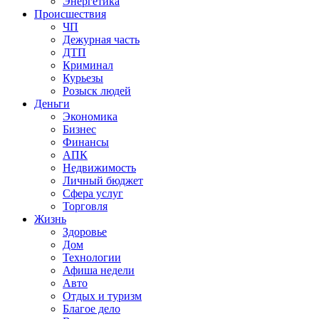
Энергетика
Происшествия
ЧП
Дежурная часть
ДТП
Криминал
Курьезы
Розыск людей
Деньги
Экономика
Бизнес
Финансы
АПК
Недвижимость
Личный бюджет
Сфера услуг
Торговля
Жизнь
Здоровье
Дом
Технологии
Афиша недели
Авто
Отдых и туризм
Благое дело