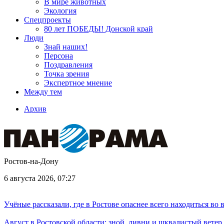
В мире животных
Экология
Спецпроекты
80 лет ПОБЕДЫ! Донской край
Люди
Знай наших!
Персона
Поздравления
Точка зрения
Экспертное мнение
Между тем
Архив
Ростов-на-Дону
6 августа 2026, 07:27
Учёные рассказали, где в Ростове опаснее всего находиться во
Август в Ростовской области: зной, ливни и шквалистый ветер