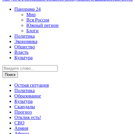
Панорама
24
Мир
Вся Россия
Южный регион
Блоги
Политика
Экономика
Общество
Власть
Культура
Острая ситуация
Политика
Образование
Культура
Скандалы
Прогноз
Отклик есть!
СВО
Армия
Афиша