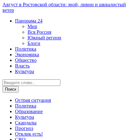
Август в Ростовской области: зной, ливни и шквалистый
ветер
Панорама
24
Мир
Вся Россия
Южный регион
Блоги
Политика
Экономика
Общество
Власть
Культура
Острая ситуация
Политика
Образование
Культура
Скандалы
Прогноз
Отклик есть!
СВО