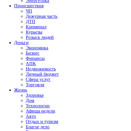
Энергетика
Происшествия
ЧП
Дежурная часть
ДТП
Криминал
Курьезы
Розыск людей
Деньги
Экономика
Бизнес
Финансы
АПК
Недвижимость
Личный бюджет
Сфера услуг
Торговля
Жизнь
Здоровье
Дом
Технологии
Афиша недели
Авто
Отдых и туризм
Благое дело