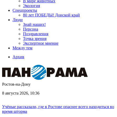
В мире животных
Экология
Спецпроекты
80 лет ПОБЕДЫ! Донской край
Люди
Знай наших!
Персона
Поздравления
Точка зрения
Экспертное мнение
Между тем
Архив
Ростов-на-Дону
8 августа 2026, 10:36
Учёные рассказали, где в Ростове опаснее всего находиться во
время шторма