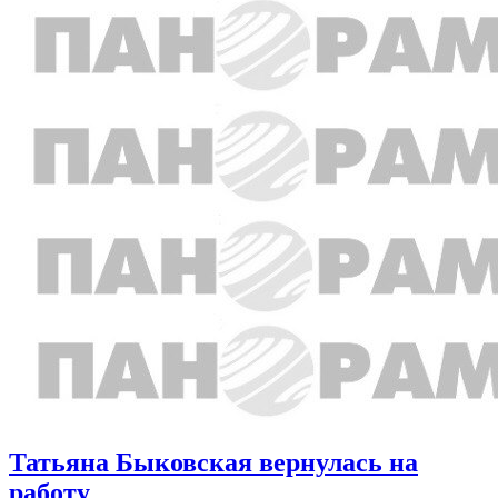
Татьяна Быковская вернулась на
работу