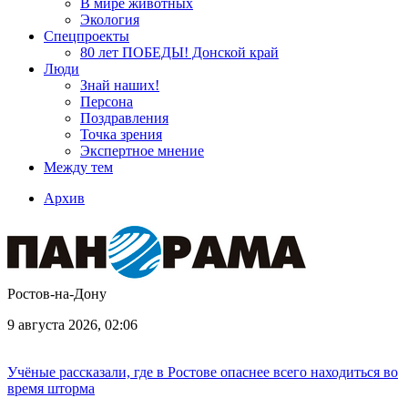
В мире животных
Экология
Спецпроекты
80 лет ПОБЕДЫ! Донской край
Люди
Знай наших!
Персона
Поздравления
Точка зрения
Экспертное мнение
Между тем
Архив
Ростов-на-Дону
9 августа 2026, 02:06
Учёные рассказали, где в Ростове опаснее всего находиться во
время шторма