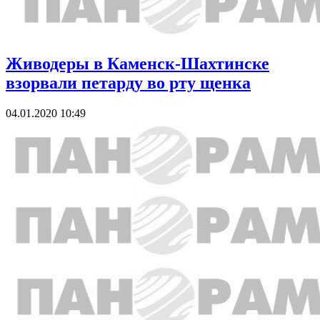
Живодеры в Каменск-Шахтинске
взорвали петарду во рту щенка
04.01.2020 10:49