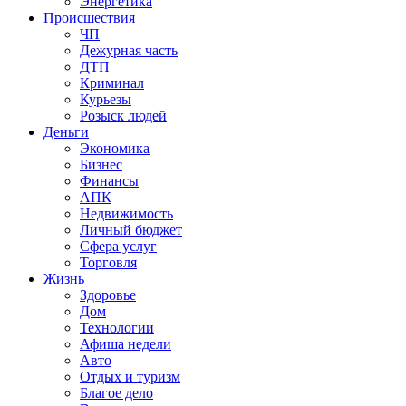
Энергетика
Происшествия
ЧП
Дежурная часть
ДТП
Криминал
Курьезы
Розыск людей
Деньги
Экономика
Бизнес
Финансы
АПК
Недвижимость
Личный бюджет
Сфера услуг
Торговля
Жизнь
Здоровье
Дом
Технологии
Афиша недели
Авто
Отдых и туризм
Благое дело