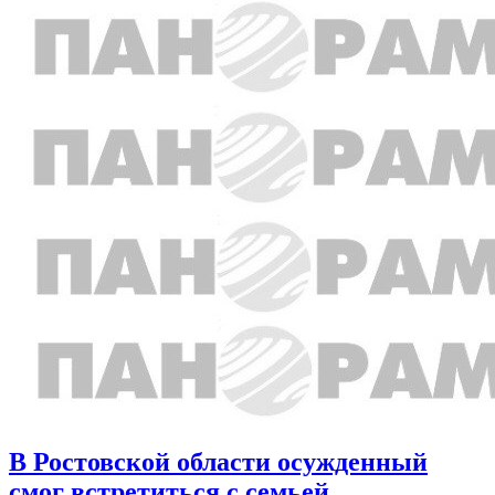
В Ростовской области осужденный
смог встретиться с семьей