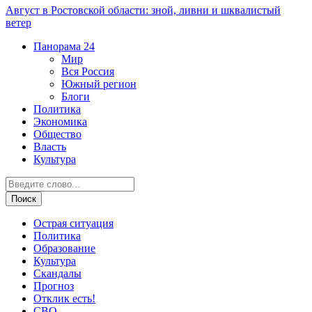
Август в Ростовской области: зной, ливни и шквалистый
ветер
Панорама
24
Мир
Вся Россия
Южный регион
Блоги
Политика
Экономика
Общество
Власть
Культура
Острая ситуация
Политика
Образование
Культура
Скандалы
Прогноз
Отклик есть!
СВО