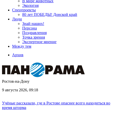
В мире животных
Экология
Спецпроекты
80 лет ПОБЕДЫ! Донской край
Люди
Знай наших!
Персона
Поздравления
Точка зрения
Экспертное мнение
Между тем
Архив
Ростов-на-Дону
9 августа 2026, 09:18
Учёные рассказали, где в Ростове опаснее всего находиться во
время шторма