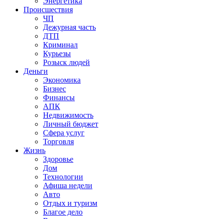
Энергетика
Происшествия
ЧП
Дежурная часть
ДТП
Криминал
Курьезы
Розыск людей
Деньги
Экономика
Бизнес
Финансы
АПК
Недвижимость
Личный бюджет
Сфера услуг
Торговля
Жизнь
Здоровье
Дом
Технологии
Афиша недели
Авто
Отдых и туризм
Благое дело