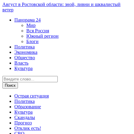
Август в Ростовской области: зной, ливни и шквалистый
ветер
Панорама
24
Мир
Вся Россия
Южный регион
Блоги
Политика
Экономика
Общество
Власть
Культура
Острая ситуация
Политика
Образование
Культура
Скандалы
Прогноз
Отклик есть!
СВО