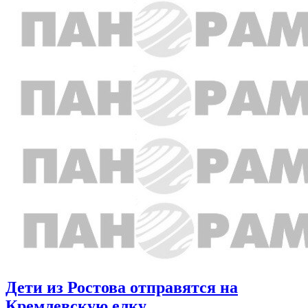
Дети из Ростова отправятся на
Кремлевскую елку