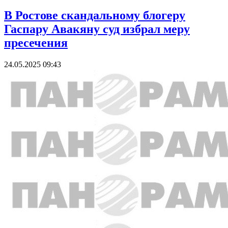
В Ростове скандальному блогеру
Гаспару Авакяну суд избрал меру
пресечения
24.05.2025 09:43