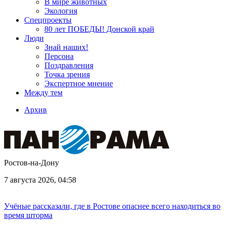
В мире животных
Экология
Спецпроекты
80 лет ПОБЕДЫ! Донской край
Люди
Знай наших!
Персона
Поздравления
Точка зрения
Экспертное мнение
Между тем
Архив
Ростов-на-Дону
7 августа 2026, 04:58
Учёные рассказали, где в Ростове опаснее всего находиться во
время шторма