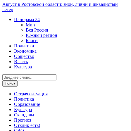
Август в Ростовской области: зной, ливни и шквалистый
ветер
Панорама
24
Мир
Вся Россия
Южный регион
Блоги
Политика
Экономика
Общество
Власть
Культура
Острая ситуация
Политика
Образование
Культура
Скандалы
Прогноз
Отклик есть!
СВО