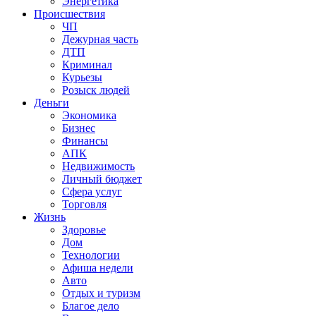
Энергетика
Происшествия
ЧП
Дежурная часть
ДТП
Криминал
Курьезы
Розыск людей
Деньги
Экономика
Бизнес
Финансы
АПК
Недвижимость
Личный бюджет
Сфера услуг
Торговля
Жизнь
Здоровье
Дом
Технологии
Афиша недели
Авто
Отдых и туризм
Благое дело