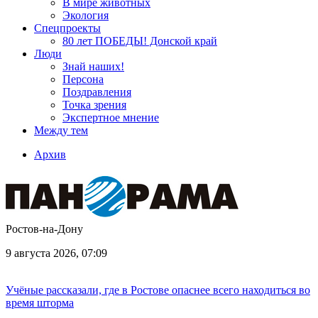
В мире животных
Экология
Спецпроекты
80 лет ПОБЕДЫ! Донской край
Люди
Знай наших!
Персона
Поздравления
Точка зрения
Экспертное мнение
Между тем
Архив
Ростов-на-Дону
9 августа 2026, 07:09
Учёные рассказали, где в Ростове опаснее всего находиться во
время шторма