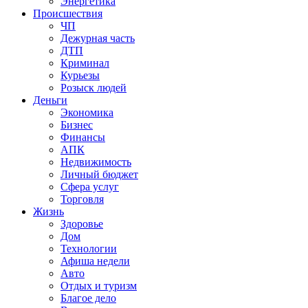
Энергетика
Происшествия
ЧП
Дежурная часть
ДТП
Криминал
Курьезы
Розыск людей
Деньги
Экономика
Бизнес
Финансы
АПК
Недвижимость
Личный бюджет
Сфера услуг
Торговля
Жизнь
Здоровье
Дом
Технологии
Афиша недели
Авто
Отдых и туризм
Благое дело