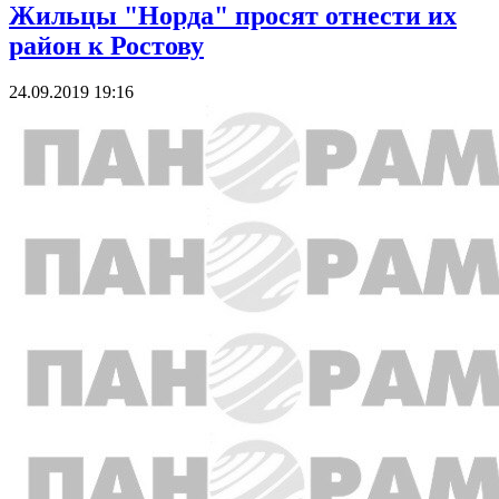
Жильцы "Норда" просят отнести их
район к Ростову
24.09.2019 19:16