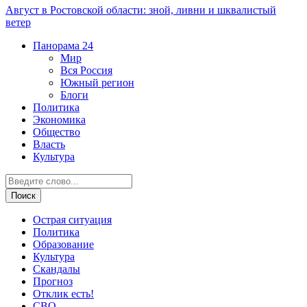
Август в Ростовской области: зной, ливни и шквалистый
ветер
Панорама
24
Мир
Вся Россия
Южный регион
Блоги
Политика
Экономика
Общество
Власть
Культура
Острая ситуация
Политика
Образование
Культура
Скандалы
Прогноз
Отклик есть!
СВО