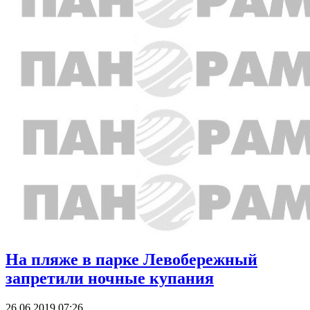
На пляже в парке Левобережный
запретили ночные купания
26.06.2019 07:26