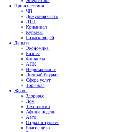
Энергетика
Происшествия
ЧП
Дежурная часть
ДТП
Криминал
Курьезы
Розыск людей
Деньги
Экономика
Бизнес
Финансы
АПК
Недвижимость
Личный бюджет
Сфера услуг
Торговля
Жизнь
Здоровье
Дом
Технологии
Афиша недели
Авто
Отдых и туризм
Благое дело