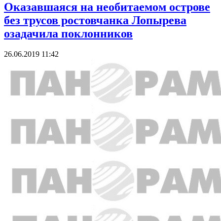
Оказавшаяся на необитаемом острове
без трусов ростовчанка Лопырева
озадачила поклонников
26.06.2019 11:42