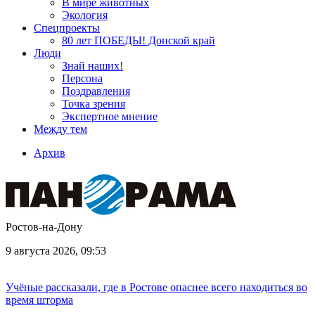
В мире животных
Экология
Спецпроекты
80 лет ПОБЕДЫ! Донской край
Люди
Знай наших!
Персона
Поздравления
Точка зрения
Экспертное мнение
Между тем
Архив
Ростов-на-Дону
9 августа 2026, 09:53
Учёные рассказали, где в Ростове опаснее всего находиться во
время шторма