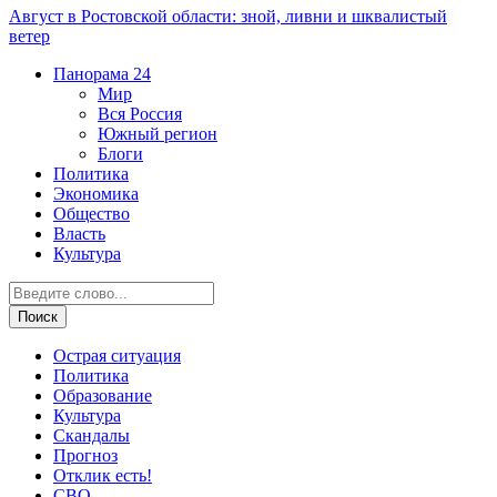
Август в Ростовской области: зной, ливни и шквалистый
ветер
Панорама
24
Мир
Вся Россия
Южный регион
Блоги
Политика
Экономика
Общество
Власть
Культура
Острая ситуация
Политика
Образование
Культура
Скандалы
Прогноз
Отклик есть!
СВО