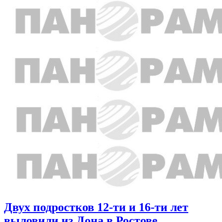
Двух подростков 12-ти и 16-ти лет
выловили из Дона в Ростове