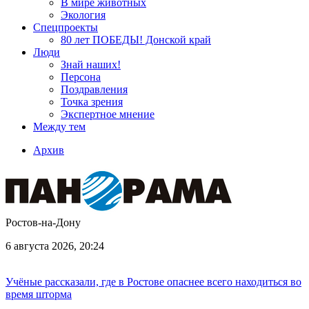
В мире животных
Экология
Спецпроекты
80 лет ПОБЕДЫ! Донской край
Люди
Знай наших!
Персона
Поздравления
Точка зрения
Экспертное мнение
Между тем
Архив
Ростов-на-Дону
6 августа 2026, 20:24
Учёные рассказали, где в Ростове опаснее всего находиться во
время шторма