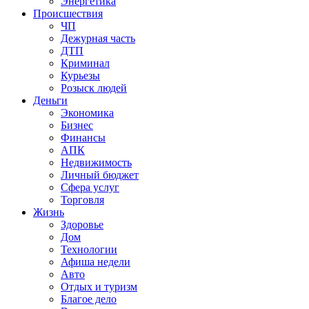
Энергетика
Происшествия
ЧП
Дежурная часть
ДТП
Криминал
Курьезы
Розыск людей
Деньги
Экономика
Бизнес
Финансы
АПК
Недвижимость
Личный бюджет
Сфера услуг
Торговля
Жизнь
Здоровье
Дом
Технологии
Афиша недели
Авто
Отдых и туризм
Благое дело