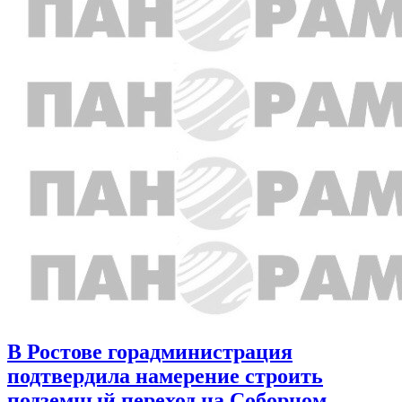
В Ростове горадминистрация
подтвердила намерение строить
подземный переход на Соборном