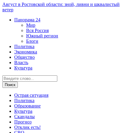
Август в Ростовской области: зной, ливни и шквалистый
ветер
Панорама
24
Мир
Вся Россия
Южный регион
Блоги
Политика
Экономика
Общество
Власть
Культура
Острая ситуация
Политика
Образование
Культура
Скандалы
Прогноз
Отклик есть!
СВО