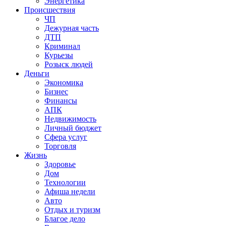
Энергетика
Происшествия
ЧП
Дежурная часть
ДТП
Криминал
Курьезы
Розыск людей
Деньги
Экономика
Бизнес
Финансы
АПК
Недвижимость
Личный бюджет
Сфера услуг
Торговля
Жизнь
Здоровье
Дом
Технологии
Афиша недели
Авто
Отдых и туризм
Благое дело