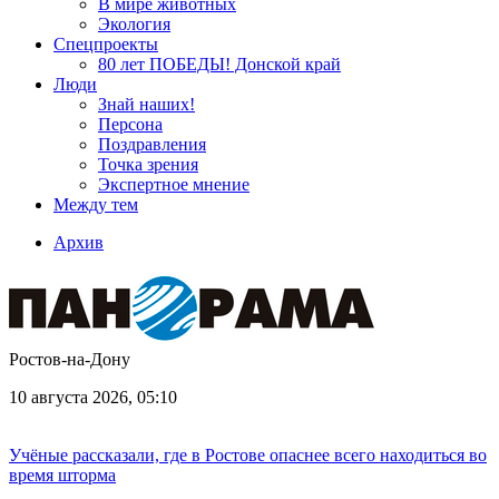
В мире животных
Экология
Спецпроекты
80 лет ПОБЕДЫ! Донской край
Люди
Знай наших!
Персона
Поздравления
Точка зрения
Экспертное мнение
Между тем
Архив
Ростов-на-Дону
10 августа 2026, 05:10
Учёные рассказали, где в Ростове опаснее всего находиться во
время шторма