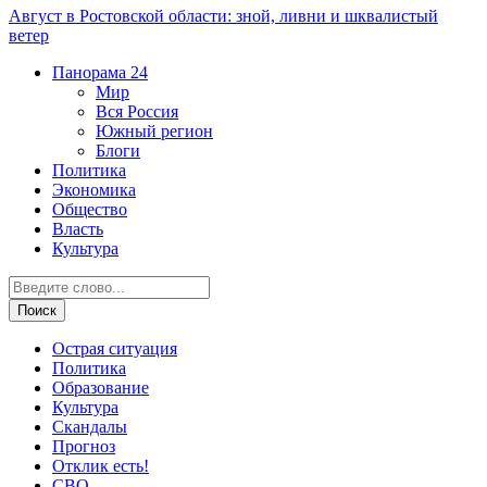
Август в Ростовской области: зной, ливни и шквалистый
ветер
Панорама
24
Мир
Вся Россия
Южный регион
Блоги
Политика
Экономика
Общество
Власть
Культура
Острая ситуация
Политика
Образование
Культура
Скандалы
Прогноз
Отклик есть!
СВО