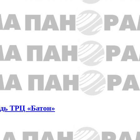
едь ТРЦ «Батон»