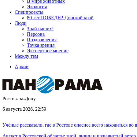
В мире животных
Экология
Спецпроекты
80 лет ПОБЕДЫ! Донской край
Люди
Знай наших!
Персона
Поздравления
Точка зрения
Экспертное мнение
Между тем
Архив
Ростов-на-Дону
6 августа 2026, 22:59
Учёные рассказали, где в Ростове опаснее всего находиться во
Август в Ростовской области: зной, ливни и шквалистый ветер