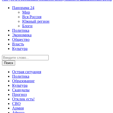
Панорама
24
Мир
Вся Россия
Южный регион
Блоги
Политика
Экономика
Общество
Власть
Культура
Острая ситуация
Политика
Образование
Культура
Скандалы
Прогноз
Отклик есть!
СВО
Армия
Афиша