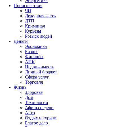
Энергетика
Происшествия
ЧП
Дежурная часть
ДТП
Криминал
Курьезы
Розыск людей
Деньги
Экономика
Бизнес
Финансы
АПК
Недвижимость
Личный бюджет
Сфера услуг
Торговля
Жизнь
Здоровье
Дом
Технологии
Афиша недели
Авто
Отдых и туризм
Благое дело