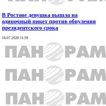
В Ростове девушка вышла на
одиночный пикет против обнуления
президентского срока
16.07.2020 11:59