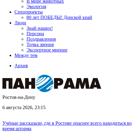
В мире животных
Экология
Спецпроекты
80 лет ПОБЕДЫ! Донской край
Люди
Знай наших!
Персона
Поздравления
Точка зрения
Экспертное мнение
Между тем
Архив
Ростов-на-Дону
6 августа 2026, 23:15
Учёные рассказали, где в Ростове опаснее всего находиться во
время шторма