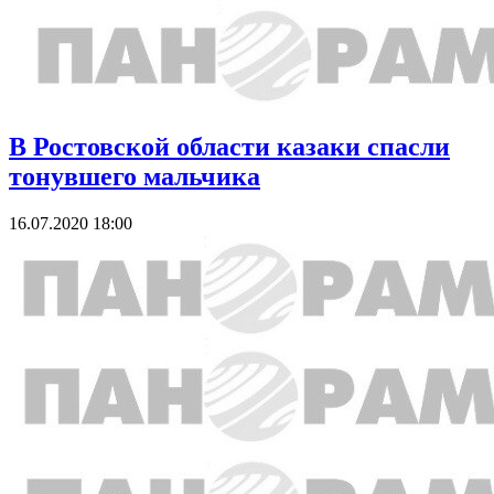
В Ростовской области казаки спасли
тонувшего мальчика
16.07.2020 18:00