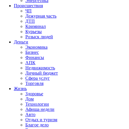
Энергетика
Происшествия
ЧП
Дежурная часть
ДТП
Криминал
Курьезы
Розыск людей
Деньги
Экономика
Бизнес
Финансы
АПК
Недвижимость
Личный бюджет
Сфера услуг
Торговля
Жизнь
Здоровье
Дом
Технологии
Афиша недели
Авто
Отдых и туризм
Благое дело