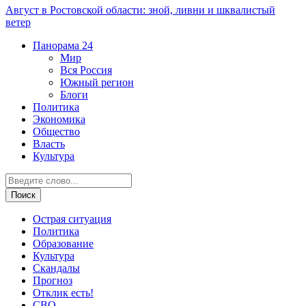
Август в Ростовской области: зной, ливни и шквалистый
ветер
Панорама
24
Мир
Вся Россия
Южный регион
Блоги
Политика
Экономика
Общество
Власть
Культура
Острая ситуация
Политика
Образование
Культура
Скандалы
Прогноз
Отклик есть!
СВО