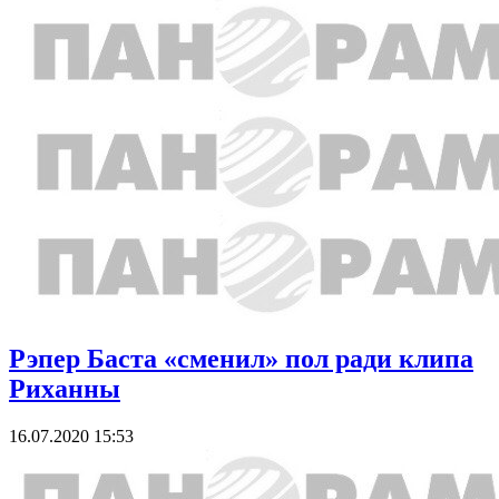
Рэпер Баста «сменил» пол ради клипа
Риханны
16.07.2020 15:53