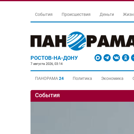
События
Происшествия
Деньги
Жизн
РОСТОВ-НА-ДОНУ
7 августа 2026, 03:14
ПАНОРАМА
24
Политика
Экономика
События