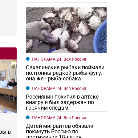
ПАНОРАМА 24. Вся Россия
Сахалинские рыбаки поймали
полтонны редкой рыбы-фугу,
она же - рыба-собака
ПАНОРАМА 24. Вся Россия
Россиянин похитил в аптеке
виагру и был задержан по
горячим следам
ПАНОРАМА 24. Вся Россия
Детей мигрантов обязали
покинуть Россию по
ры в
достижении 18-летия