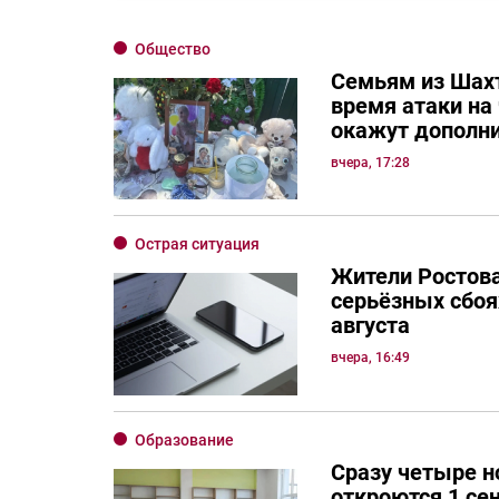
Общество
Семьям из Шахт
время атаки на
окажут дополн
вчера, 17:28
Острая ситуация
Жители Ростов
серьёзных сбоях
августа
вчера, 16:49
Образование
Сразу четыре 
откроются 1 се