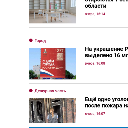
области
вчера, 16:14
Город
На украшение Р
выделено 16 мл
вчера, 16:08
Дежурная часть
Ещё одно уголо
после пожара н
вчера, 16:07