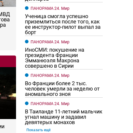
ПАНОРАМА 24. Мир
 МВД
Ученица смогла успешно
това
приземлиться после того, как
ара
ее инструктор-пилот выпал за
борт
ПАНОРАМА 24. Мир
ИноСМИ: покушение на
президента Франции
Эмманюэля Макрона
совершено в Сирии
ПАНОРАМА 24. Мир
Во Франции более 2 тыс.
человек умерли за неделю от
аномального зноя
ПАНОРАМА 24. Мир
В Таиланде 11-летний мальчик
угнал машину и задавил
девятерых монахов
ии
Показать ещё