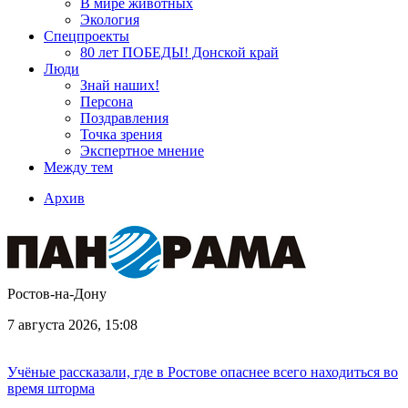
В мире животных
Экология
Спецпроекты
80 лет ПОБЕДЫ! Донской край
Люди
Знай наших!
Персона
Поздравления
Точка зрения
Экспертное мнение
Между тем
Архив
Ростов-на-Дону
7 августа 2026, 15:08
Учёные рассказали, где в Ростове опаснее всего находиться во
время шторма