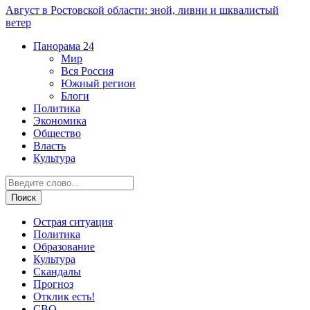
Август в Ростовской области: зной, ливни и шквалистый
ветер
Панорама
24
Мир
Вся Россия
Южный регион
Блоги
Политика
Экономика
Общество
Власть
Культура
Острая ситуация
Политика
Образование
Культура
Скандалы
Прогноз
Отклик есть!
СВО