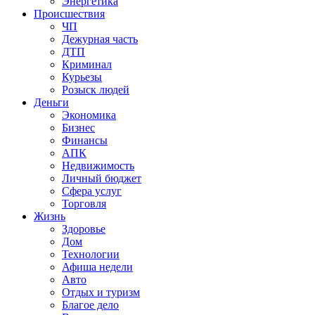
Энергетика
Происшествия
ЧП
Дежурная часть
ДТП
Криминал
Курьезы
Розыск людей
Деньги
Экономика
Бизнес
Финансы
АПК
Недвижимость
Личный бюджет
Сфера услуг
Торговля
Жизнь
Здоровье
Дом
Технологии
Афиша недели
Авто
Отдых и туризм
Благое дело