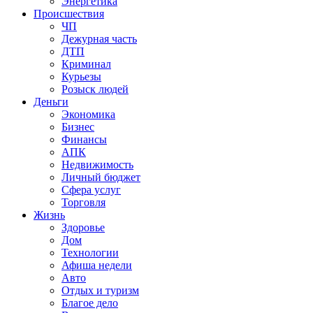
Энергетика
Происшествия
ЧП
Дежурная часть
ДТП
Криминал
Курьезы
Розыск людей
Деньги
Экономика
Бизнес
Финансы
АПК
Недвижимость
Личный бюджет
Сфера услуг
Торговля
Жизнь
Здоровье
Дом
Технологии
Афиша недели
Авто
Отдых и туризм
Благое дело