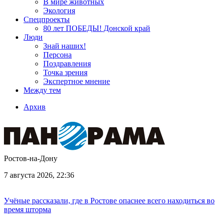
В мире животных
Экология
Спецпроекты
80 лет ПОБЕДЫ! Донской край
Люди
Знай наших!
Персона
Поздравления
Точка зрения
Экспертное мнение
Между тем
Архив
Ростов-на-Дону
7 августа 2026, 22:36
Учёные рассказали, где в Ростове опаснее всего находиться во
время шторма