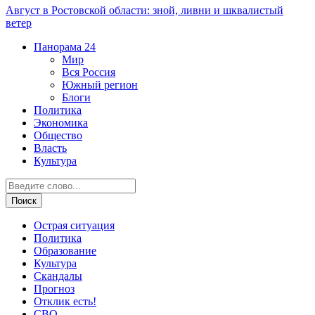
Август в Ростовской области: зной, ливни и шквалистый
ветер
Панорама
24
Мир
Вся Россия
Южный регион
Блоги
Политика
Экономика
Общество
Власть
Культура
Острая ситуация
Политика
Образование
Культура
Скандалы
Прогноз
Отклик есть!
СВО