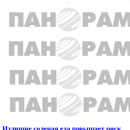
Излишне соленая еда повышает риск