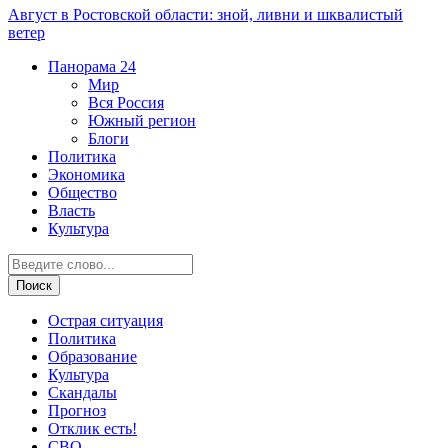
Август в Ростовской области: зной, ливни и шквалистый
ветер
Панорама
24
Мир
Вся Россия
Южный регион
Блоги
Политика
Экономика
Общество
Власть
Культура
Острая ситуация
Политика
Образование
Культура
Скандалы
Прогноз
Отклик есть!
СВО