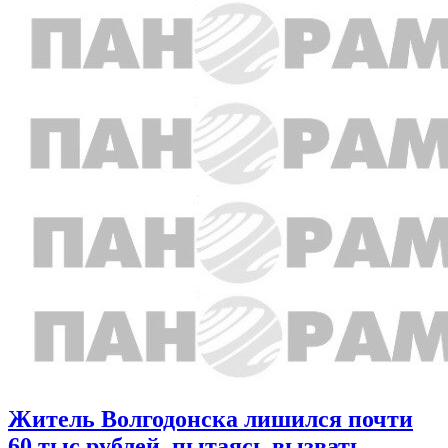
Житель Волгодонска лишился почти
60 тыс рублей, пытаясь вызвать