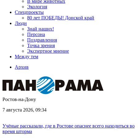
В мире животных
Экология
Спецпроекты
80 лет ПОБЕДЫ! Донской край
Люди
Знай наших!
Персона
Поздравления
Точка зрения
Экспертное мнение
Между тем
Архив
Ростов-на-Дону
7 августа 2026, 09:34
Учёные рассказали, где в Ростове опаснее всего находиться во
время шторма