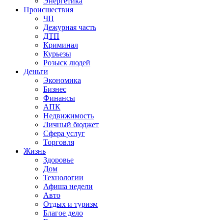
Энергетика
Происшествия
ЧП
Дежурная часть
ДТП
Криминал
Курьезы
Розыск людей
Деньги
Экономика
Бизнес
Финансы
АПК
Недвижимость
Личный бюджет
Сфера услуг
Торговля
Жизнь
Здоровье
Дом
Технологии
Афиша недели
Авто
Отдых и туризм
Благое дело