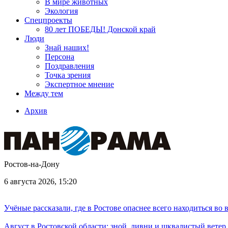
В мире животных
Экология
Спецпроекты
80 лет ПОБЕДЫ! Донской край
Люди
Знай наших!
Персона
Поздравления
Точка зрения
Экспертное мнение
Между тем
Архив
Ростов-на-Дону
6 августа 2026, 15:20
Учёные рассказали, где в Ростове опаснее всего находиться во
Август в Ростовской области: зной, ливни и шквалистый ветер