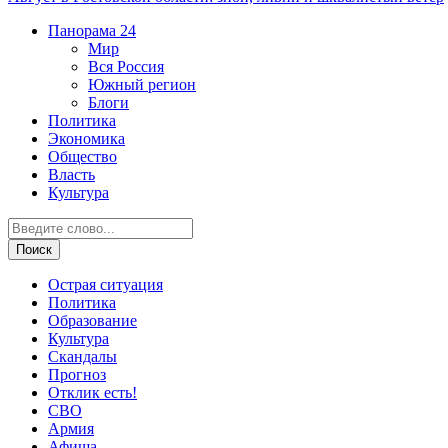
Панорама
24
Мир
Вся Россия
Южный регион
Блоги
Политика
Экономика
Общество
Власть
Культура
Острая ситуация
Политика
Образование
Культура
Скандалы
Прогноз
Отклик есть!
СВО
Армия
Афиша