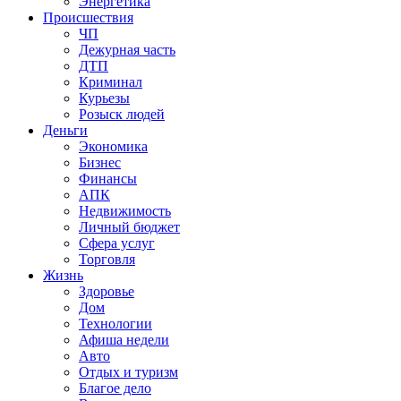
Энергетика
Происшествия
ЧП
Дежурная часть
ДТП
Криминал
Курьезы
Розыск людей
Деньги
Экономика
Бизнес
Финансы
АПК
Недвижимость
Личный бюджет
Сфера услуг
Торговля
Жизнь
Здоровье
Дом
Технологии
Афиша недели
Авто
Отдых и туризм
Благое дело