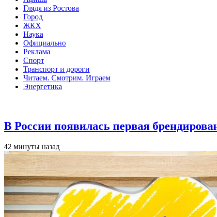
Глядя из Ростова
Город
ЖКХ
Наука
Официально
Реклама
Спорт
Транспорт и дороги
Читаем. Смотрим. Играем
Энергетика
Общество
В России появилась первая брендирова
42 минуты назад