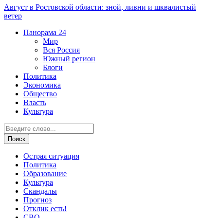
Август в Ростовской области: зной, ливни и шквалистый
ветер
Панорама
24
Мир
Вся Россия
Южный регион
Блоги
Политика
Экономика
Общество
Власть
Культура
Острая ситуация
Политика
Образование
Культура
Скандалы
Прогноз
Отклик есть!
СВО