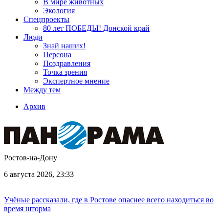
В мире животных
Экология
Спецпроекты
80 лет ПОБЕДЫ! Донской край
Люди
Знай наших!
Персона
Поздравления
Точка зрения
Экспертное мнение
Между тем
Архив
Ростов-на-Дону
6 августа 2026, 23:33
Учёные рассказали, где в Ростове опаснее всего находиться во
время шторма