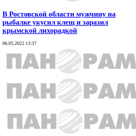
В Ростовской области мужчину на
рыбалке укусил клещ и заразил
крымской лихорадкой
06.05.2022 13:37