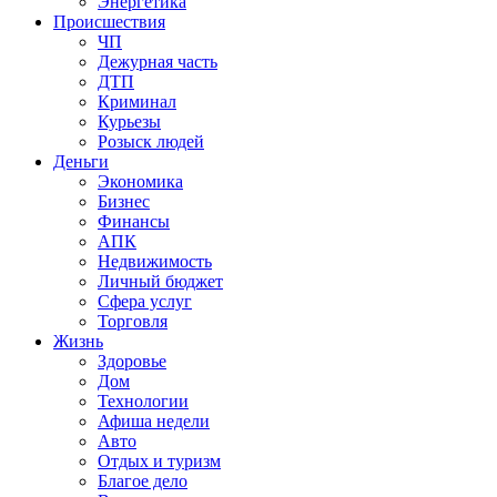
Энергетика
Происшествия
ЧП
Дежурная часть
ДТП
Криминал
Курьезы
Розыск людей
Деньги
Экономика
Бизнес
Финансы
АПК
Недвижимость
Личный бюджет
Сфера услуг
Торговля
Жизнь
Здоровье
Дом
Технологии
Афиша недели
Авто
Отдых и туризм
Благое дело