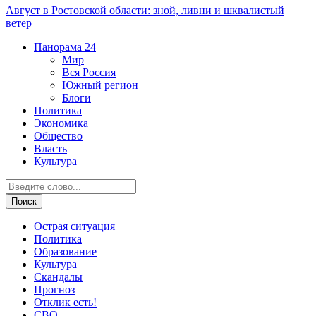
Август в Ростовской области: зной, ливни и шквалистый
ветер
Панорама
24
Мир
Вся Россия
Южный регион
Блоги
Политика
Экономика
Общество
Власть
Культура
Острая ситуация
Политика
Образование
Культура
Скандалы
Прогноз
Отклик есть!
СВО