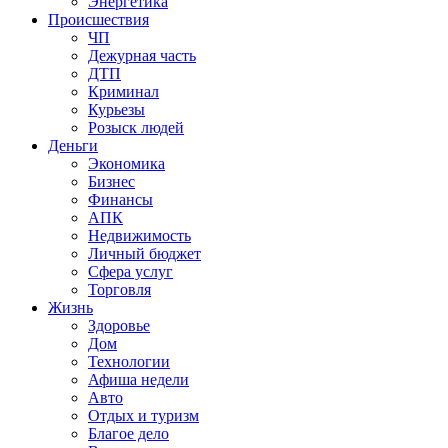
Энергетика
Происшествия
ЧП
Дежурная часть
ДТП
Криминал
Курьезы
Розыск людей
Деньги
Экономика
Бизнес
Финансы
АПК
Недвижимость
Личный бюджет
Сфера услуг
Торговля
Жизнь
Здоровье
Дом
Технологии
Афиша недели
Авто
Отдых и туризм
Благое дело