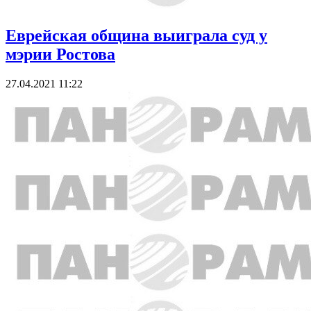
Еврейская община выиграла суд у
мэрии Ростова
27.04.2021 11:22