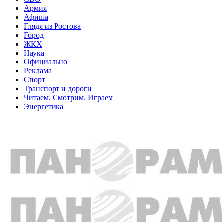
Армия
Афиша
Глядя из Ростова
Город
ЖКХ
Наука
Официально
Реклама
Спорт
Транспорт и дороги
Читаем. Смотрим. Играем
Энергетика
Общество