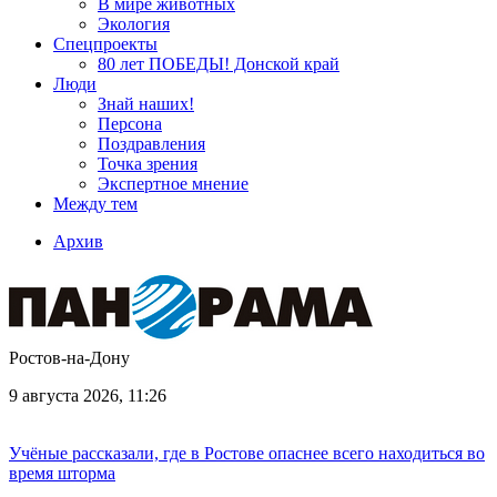
В мире животных
Экология
Спецпроекты
80 лет ПОБЕДЫ! Донской край
Люди
Знай наших!
Персона
Поздравления
Точка зрения
Экспертное мнение
Между тем
Архив
Ростов-на-Дону
9 августа 2026, 11:26
Учёные рассказали, где в Ростове опаснее всего находиться во
время шторма