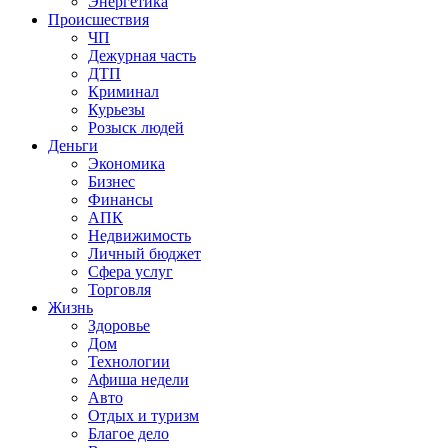
Энергетика
Происшествия
ЧП
Дежурная часть
ДТП
Криминал
Курьезы
Розыск людей
Деньги
Экономика
Бизнес
Финансы
АПК
Недвижимость
Личный бюджет
Сфера услуг
Торговля
Жизнь
Здоровье
Дом
Технологии
Афиша недели
Авто
Отдых и туризм
Благое дело