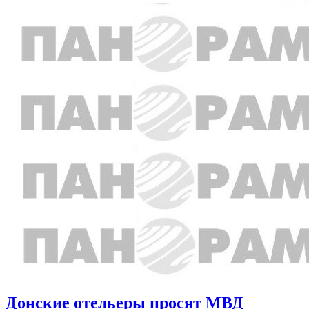
Донские отельеры просят МВД