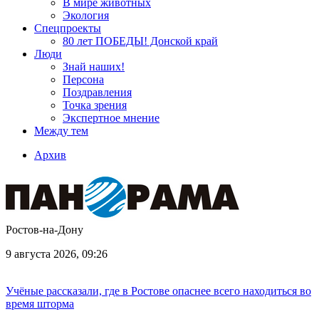
В мире животных
Экология
Спецпроекты
80 лет ПОБЕДЫ! Донской край
Люди
Знай наших!
Персона
Поздравления
Точка зрения
Экспертное мнение
Между тем
Архив
Ростов-на-Дону
9 августа 2026, 09:26
Учёные рассказали, где в Ростове опаснее всего находиться во
время шторма