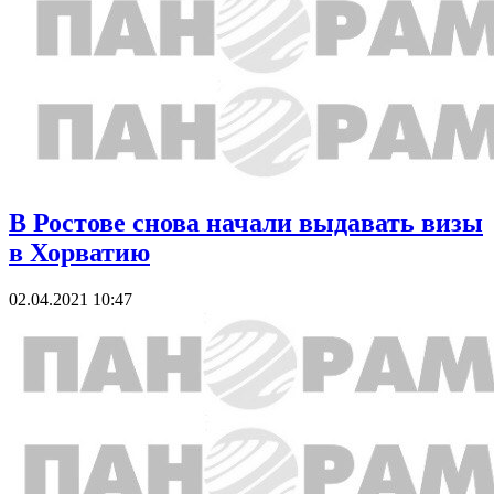
В Ростове снова начали выдавать визы
в Хорватию
02.04.2021 10:47