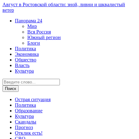
Август в Ростовской области: зной, ливни и шквалистый
ветер
Панорама
24
Мир
Вся Россия
Южный регион
Блоги
Политика
Экономика
Общество
Власть
Культура
Острая ситуация
Политика
Образование
Культура
Скандалы
Прогноз
Отклик есть!
СВО