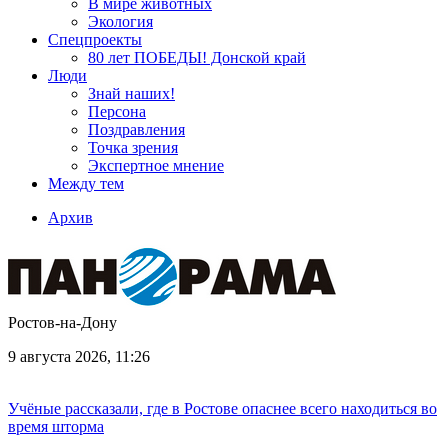
В мире животных
Экология
Спецпроекты
80 лет ПОБЕДЫ! Донской край
Люди
Знай наших!
Персона
Поздравления
Точка зрения
Экспертное мнение
Между тем
Архив
Ростов-на-Дону
9 августа 2026, 11:26
Учёные рассказали, где в Ростове опаснее всего находиться во
время шторма