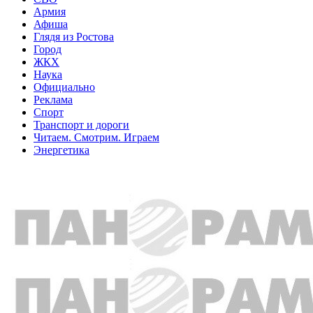
Армия
Афиша
Глядя из Ростова
Город
ЖКХ
Наука
Официально
Реклама
Спорт
Транспорт и дороги
Читаем. Смотрим. Играем
Энергетика
Общество