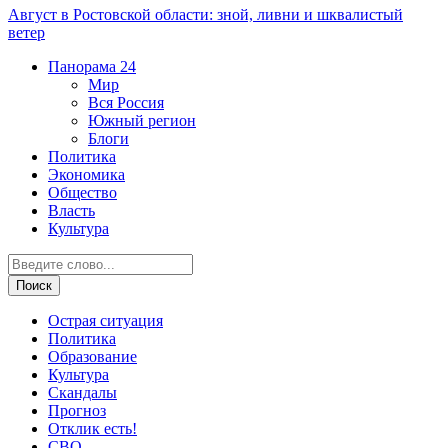
Август в Ростовской области: зной, ливни и шквалистый
ветер
Панорама
24
Мир
Вся Россия
Южный регион
Блоги
Политика
Экономика
Общество
Власть
Культура
Острая ситуация
Политика
Образование
Культура
Скандалы
Прогноз
Отклик есть!
СВО