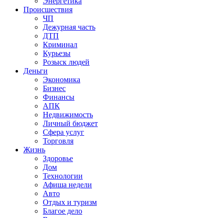
Энергетика
Происшествия
ЧП
Дежурная часть
ДТП
Криминал
Курьезы
Розыск людей
Деньги
Экономика
Бизнес
Финансы
АПК
Недвижимость
Личный бюджет
Сфера услуг
Торговля
Жизнь
Здоровье
Дом
Технологии
Афиша недели
Авто
Отдых и туризм
Благое дело