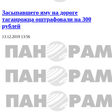
Засыпавшего яму на дороге
таганрожца оштрафовали на 300
рублей
13.12.2019 13:56