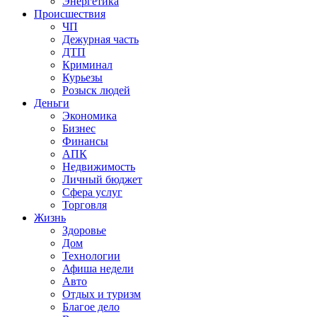
Энергетика
Происшествия
ЧП
Дежурная часть
ДТП
Криминал
Курьезы
Розыск людей
Деньги
Экономика
Бизнес
Финансы
АПК
Недвижимость
Личный бюджет
Сфера услуг
Торговля
Жизнь
Здоровье
Дом
Технологии
Афиша недели
Авто
Отдых и туризм
Благое дело