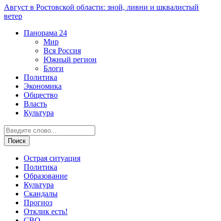
Август в Ростовской области: зной, ливни и шквалистый
ветер
Панорама
24
Мир
Вся Россия
Южный регион
Блоги
Политика
Экономика
Общество
Власть
Культура
Острая ситуация
Политика
Образование
Культура
Скандалы
Прогноз
Отклик есть!
СВО