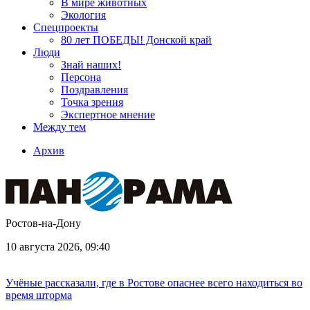
В мире животных
Экология
Спецпроекты
80 лет ПОБЕДЫ! Донской край
Люди
Знай наших!
Персона
Поздравления
Точка зрения
Экспертное мнение
Между тем
Архив
Ростов-на-Дону
10 августа 2026, 09:40
Учёные рассказали, где в Ростове опаснее всего находиться во
время шторма