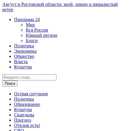
Август в Ростовской области: зной, ливни и шквалистый
ветер
Панорама
24
Мир
Вся Россия
Южный регион
Блоги
Политика
Экономика
Общество
Власть
Культура
Острая ситуация
Политика
Образование
Культура
Скандалы
Прогноз
Отклик есть!
СВО