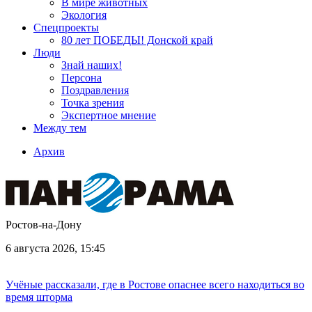
В мире животных
Экология
Спецпроекты
80 лет ПОБЕДЫ! Донской край
Люди
Знай наших!
Персона
Поздравления
Точка зрения
Экспертное мнение
Между тем
Архив
Ростов-на-Дону
6 августа 2026, 15:45
Учёные рассказали, где в Ростове опаснее всего находиться во
время шторма