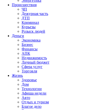
Энергетика
Происшествия
ЧП
Дежурная часть
ДТП
Криминал
Курьезы
Розыск людей
Деньги
Экономика
Бизнес
Финансы
АПК
Недвижимость
Личный бюджет
Сфера услуг
Торговля
Жизнь
Здоровье
Дом
Технологии
Афиша недели
Авто
Отдых и туризм
Благое дело