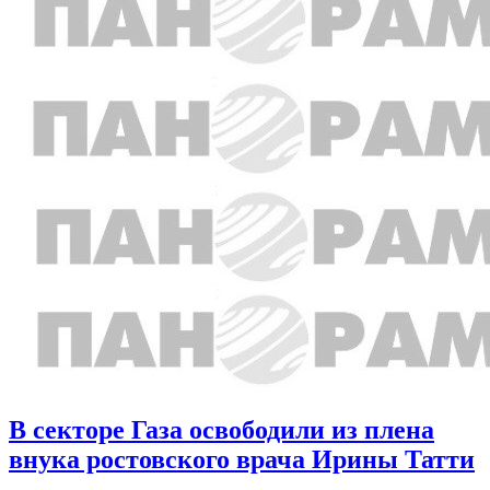
В секторе Газа освободили из плена
внука ростовского врача Ирины Татти