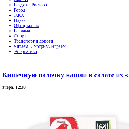
Глядя из Ростова
Город
ЖКХ
Наука
Официально
Реклама
Спорт
Транспорт и дороги
Читаем. Смотрим. Играем
Энергетика
Общество
Кишечную палочку нашли в салате из «
вчера, 12:30