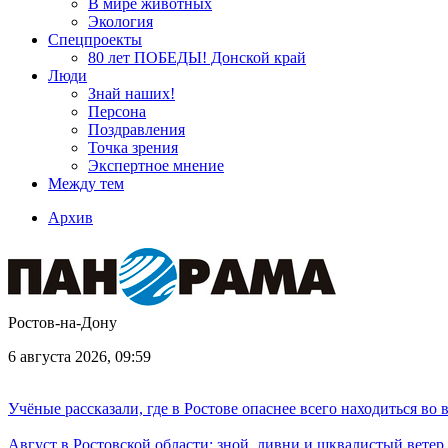
В мире животных
Экология
Спецпроекты
80 лет ПОБЕДЫ! Донской край
Люди
Знай наших!
Персона
Поздравления
Точка зрения
Экспертное мнение
Между тем
Архив
Ростов-на-Дону
6 августа 2026, 09:59
Учёные рассказали, где в Ростове опаснее всего находиться во
Август в Ростовской области: зной, ливни и шквалистый ветер