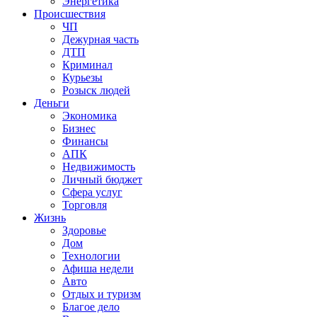
Энергетика
Происшествия
ЧП
Дежурная часть
ДТП
Криминал
Курьезы
Розыск людей
Деньги
Экономика
Бизнес
Финансы
АПК
Недвижимость
Личный бюджет
Сфера услуг
Торговля
Жизнь
Здоровье
Дом
Технологии
Афиша недели
Авто
Отдых и туризм
Благое дело