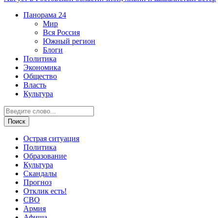
Панорама
24
Мир
Вся Россия
Южный регион
Блоги
Политика
Экономика
Общество
Власть
Культура
Острая ситуация
Политика
Образование
Культура
Скандалы
Прогноз
Отклик есть!
СВО
Армия
Афиша