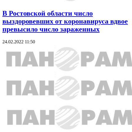
В Ростовской области число
выздоровевших от коронавируса вдвое
превысило число зараженных
24.02.2022 11:50