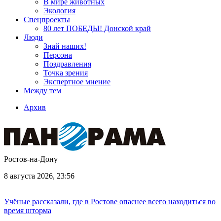
В мире животных
Экология
Спецпроекты
80 лет ПОБЕДЫ! Донской край
Люди
Знай наших!
Персона
Поздравления
Точка зрения
Экспертное мнение
Между тем
Архив
Ростов-на-Дону
8 августа 2026, 23:56
Учёные рассказали, где в Ростове опаснее всего находиться во
время шторма