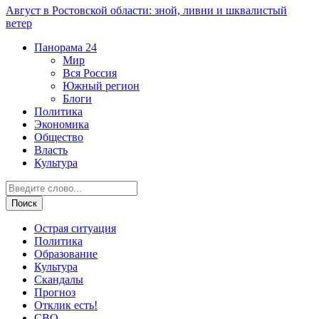
Август в Ростовской области: зной, ливни и шквалистый
ветер
Панорама
24
Мир
Вся Россия
Южный регион
Блоги
Политика
Экономика
Общество
Власть
Культура
Острая ситуация
Политика
Образование
Культура
Скандалы
Прогноз
Отклик есть!
СВО