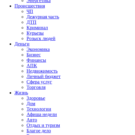
Энергетика
Происшествия
ЧП
Дежурная часть
ДТП
Криминал
Курьезы
Розыск людей
Деньги
Экономика
Бизнес
Финансы
АПК
Недвижимость
Личный бюджет
Сфера услуг
Торговля
Жизнь
Здоровье
Дом
Технологии
Афиша недели
Авто
Отдых и туризм
Благое дело